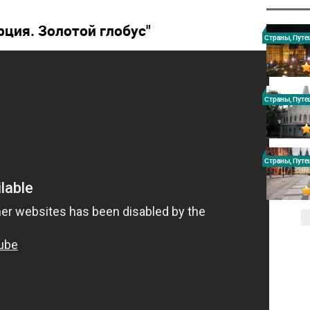
рция. Золотой глобус"
Страны, Путе
Страны, Путе
Страны, Путе