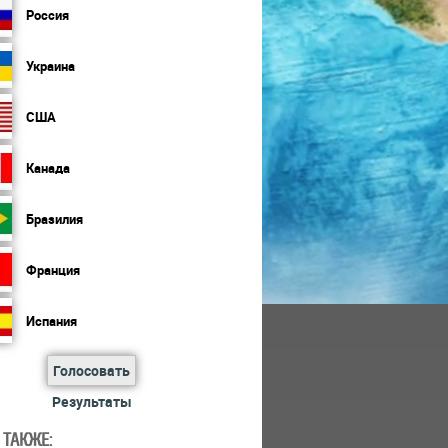
Россия
Украина
США
Канада
Бразилия
Франция
Испания
Голосовать
Результаты
 ТАКЖЕ: