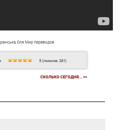
ранська Оля
Мир переводов
Ь
5
(голосов:
261
)
СКОЛЬКО СЕГОДНЯ... >>