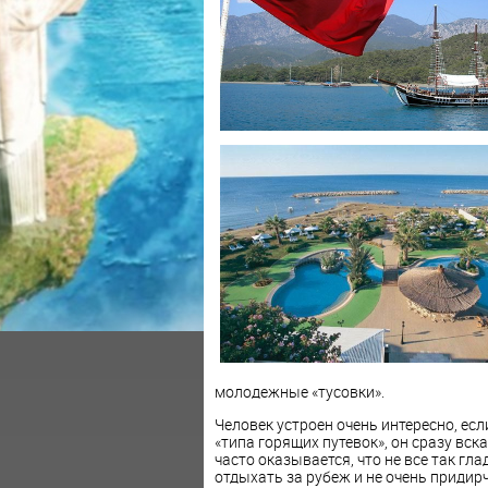
молодежные «тусовки».
Человек устроен очень интересно, есл
«типа горящих путевок», он сразу вск
часто оказывается, что не все так гла
отдыхать за рубеж и не очень придир