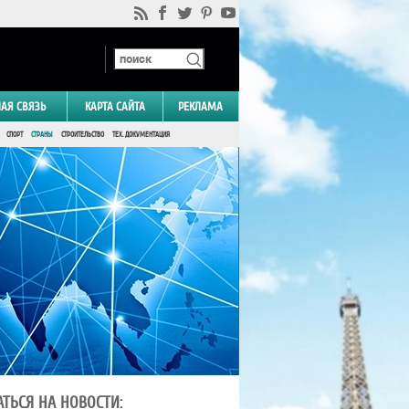
НАЯ СВЯЗЬ
КАРТА САЙТА
РЕКЛАМА
СПОРТ
СТРАНЫ
СТРОИТЕЛЬСТВО
ТЕХ. ДОКУМЕНТАЦИЯ
ТЬСЯ НА НОВОСТИ: