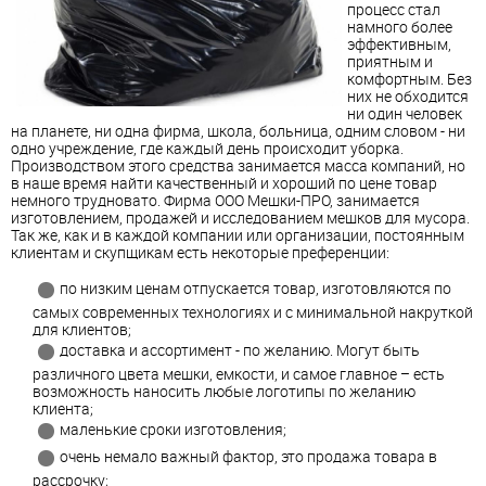
процесс стал
намного более
эффективным,
приятным и
комфортным. Без
них не обходится
ни один человек
на планете, ни одна фирма, школа, больница, одним словом - ни
одно учреждение, где каждый день происходит уборка.
Производством этого средства занимается масса компаний, но
в наше время найти качественный и хороший по цене товар
немного трудновато. Фирма ООО Мешки-ПРО, занимается
изготовлением, продажей и исследованием мешков для мусора.
Так же, как и в каждой компании или организации, постоянным
клиентам и скупщикам есть некоторые преференции:
по низким ценам отпускается товар, изготовляются по
самых современных технологиях и с минимальной накруткой
для клиентов;
доставка и ассортимент - по желанию. Могут быть
различного цвета мешки, емкости, и самое главное – есть
возможность наносить любые логотипы по желанию
клиента;
маленькие сроки изготовления;
очень немало важный фактор, это продажа товара в
рассрочку;