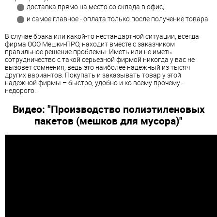
доставка прямо на место со склада в офис;
и самое главное - оплата только после получение товара.
В случае брака или какой-то нестандартной ситуации, всегда
фирма ООО Мешки-ПРО, находит вместе с заказчиком
правильное решение проблемы. Иметь или не иметь
сотрудничество с такой серьезной фирмой никогда у вас не
вызовет сомнения, ведь это наиболее надежный из тысяч
других вариантов. Покупать и заказывать товар у этой
надежной фирмы – быстро, удобно и ко всему прочему -
недорого.
Видео: "Производство полиэтиленовых
пакетов (мешков для мусора)"