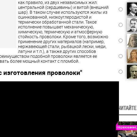
как правило, из двух независимых жил:
центральной (сердцевины) и витой (внешний
шар). В таком случае используются жилы из
оцинкованной, низкоуглеродистой и
термически обработанной стали. Такое
исполнение повышает механическую,
химическую, термическую и атмосферную
стойкость проволоки. Кроме того, возможно
применение других материалов (например,
нержавеющей стали, рыбацкой лески, меди,
латуни и т.п.), а также других способов
 Преимуществом подобной проволоки является ее
вать более мощный контакт с пломбой.
с изготовления проволоки"
ЧИТАЙТЕ
Образование,