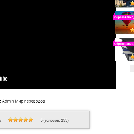
Образование,
Образование,
:
Admin
Мир переводов
Ь
5
(голосов:
255
)