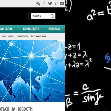
НАЯ СВЯЗЬ
КАРТА САЙТА
РЕКЛАМА
СПОРТ
СТРАНЫ
СТРОИТЕЛЬСТВО
ТЕХ. ДОКУМЕНТАЦИЯ
ТЬСЯ НА НОВОСТИ: