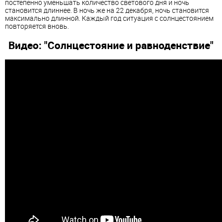
постепенно уменьшать количество светового дня и ночь
становится длиннее. В ночь же на 22 декабря, ночь становится
максимально длинной. Каждый год ситуация с солнцестоянием
повторяется вновь.
Видео: "Солнцестояние и равноденствие"