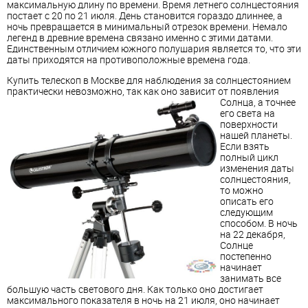
максимальную длину по времени. Время летнего солнцестояния
постает с 20 по 21 июля. День становится гораздо длиннее, а
ночь превращается в минимальный отрезок времени. Немало
легенд в древние времена связано именно с этими датами.
Единственным отличием южного полушария является то, что эти
даты приходятся на противоположные времена года.
Купить телескоп в Москве для наблюдения за солнцестоянием
практически невозможно, так как оно зависит от появления
Солнца,
а точнее
его света на
поверхности
нашей планеты.
Если взять
полный цикл
изменения даты
солнцестояния,
то можно
описать его
следующим
способом. В ночь
на 22 декабря,
Солнце
постепенно
начинает
занимать все
большую часть светового дня. Как только оно достигает
максимального показателя в ночь на 21 июля, оно начинает