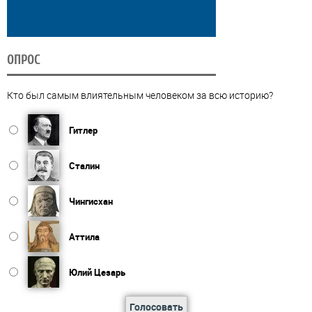
ОПРОС
Кто был самым влиятельным человеком за всю историю?
Гитлер
Сталин
Чингисхан
Аттила
Юлий Цезарь
Голосовать