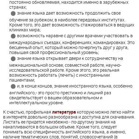
постоянно обновляемая, находится именно в зарубежных
странах;
знание языка дает возможность продолжить свое
обучение за рубежом, в наиболее передовых институтах.
Кроме того, это дает возможность стажироваться в ведущих
клиниках мира;
возможность наравне с другими врачами участвовать в
международных съездах, конференциях, командировках. Это
бесценный опыт, который можно почерпнуть друг у друга,
повышая свой профессиональный уровень;
знание языка открывает двери к сотрудничеству на
межнациональной основе, совместной работе, научно-
исследовательской работе. Кроме этого, это реальная
возможность работать (лечить) с иностранными
пациентами;
и, в конце концов, знание иностранного языка, особенно
английского,- это просто престижно и лишний раз
свидетельствует о вашем образовательном и
интеллектуальном уровне.
К счастью, профильная
литература
которую можно легко найти
в интернете довольно разнообразна и доступна для скачивания.
Листать ее придется неизбежно - по-другому знания на
накапливаются в большом объеме. Кроме того, следует
понимать всю специфичность английского языка, а именно,
наличие тематических слов, понятий, словосочетаний (в