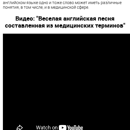
английском языке одно и тоже слово может иметь различные
понятия, в том числе, и в медицинской сфере.
Видео: "Веселая английская песня
составленная из медицинских терминов"