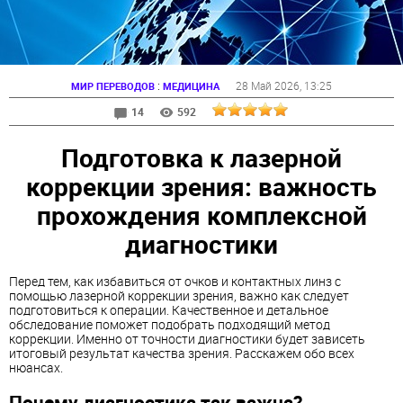
:
28 Май 2026
, 13:25
МИР ПЕРЕВОДОВ
МЕДИЦИНА
14
592
Подготовка к лазерной
коррекции зрения: важность
прохождения комплексной
диагностики
Перед тем, как избавиться от очков и контактных линз с
помощью лазерной коррекции зрения, важно как следует
подготовиться к операции. Качественное и детальное
обследование поможет подобрать подходящий метод
коррекции. Именно от точности диагностики будет зависеть
итоговый результат качества зрения. Расскажем обо всех
нюансах.
Почему диагностика так важна?