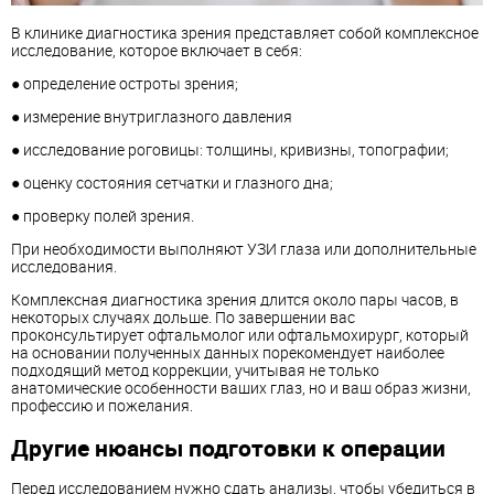
В клинике диагностика зрения представляет собой комплексное
исследование, которое включает в себя:
● определение остроты зрения;
● измерение внутриглазного давления
● исследование роговицы: толщины, кривизны, топографии;
● оценку состояния сетчатки и глазного дна;
● проверку полей зрения.
При необходимости выполняют УЗИ глаза или дополнительные
исследования.
Комплексная диагностика зрения длится около пары часов, в
некоторых случаях дольше. По завершении вас
проконсультирует офтальмолог или офтальмохирург, который
на основании полученных данных порекомендует наиболее
подходящий метод коррекции, учитывая не только
анатомические особенности ваших глаз, но и ваш образ жизни,
профессию и пожелания.
Другие нюансы подготовки к операции
Перед исследованием нужно сдать анализы, чтобы убедиться в