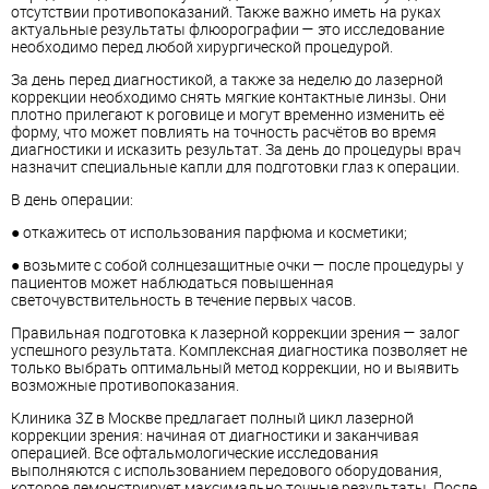
отсутствии противопоказаний. Также важно иметь на руках
актуальные результаты флюорографии — это исследование
необходимо перед любой хирургической процедурой.
За день перед диагностикой, а также за неделю до лазерной
коррекции необходимо снять мягкие контактные линзы. Они
плотно прилегают к роговице и могут временно изменить её
форму, что может повлиять на точность расчётов во время
диагностики и исказить результат. За день до процедуры врач
назначит специальные капли для подготовки глаз к операции.
В день операции:
● откажитесь от использования парфюма и косметики;
● возьмите с собой солнцезащитные очки — после процедуры у
пациентов может наблюдаться повышенная
светочувствительность в течение первых часов.
Правильная подготовка к лазерной коррекции зрения — залог
успешного результата. Комплексная диагностика позволяет не
только выбрать оптимальный метод коррекции, но и выявить
возможные противопоказания.
Клиника 3Z в Москве предлагает полный цикл лазерной
коррекции зрения: начиная от диагностики и заканчивая
операцией. Все офтальмологические исследования
выполняются с использованием передового оборудования,
которое демонстрирует максимально точные результаты. После