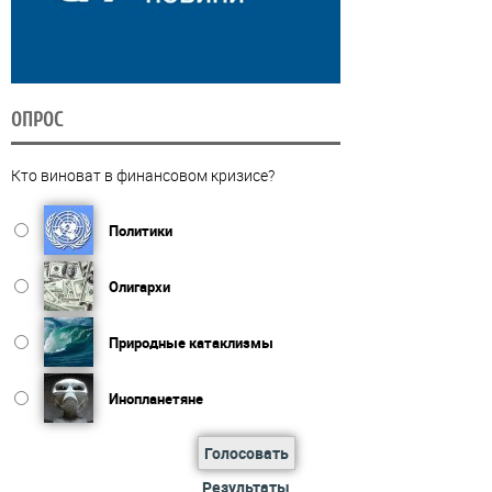
ОПРОС
Кто виноват в финансовом кризисе?
Политики
Олигархи
Природные катаклизмы
Инопланетяне
Голосовать
Результаты