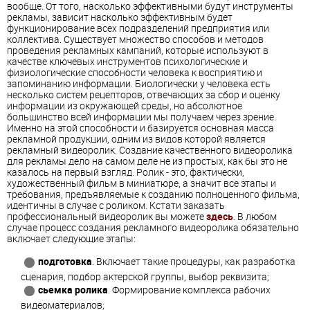
вообще. От того, насколько эффективными будут инструменты
рекламы, зависит насколько эффективным будет
функционирование всех подразделений предприятия или
коллектива. Существует множество способов и методов
проведения рекламных кампаний, которые используют в
качестве ключевых инструментов психологические и
физиологические способности человека к восприятию и
запоминанию информации. Биологически у человека есть
несколько систем рецепторов, отвечающих за сбор и оценку
информации из окружающей среды, но абсолютное
большинство всей информации мы получаем через зрение.
Именно на этой способности и базируется основная масса
рекламной продукции, одним из видов которой является
рекламный видеоролик. Создание качественного видеоролика
для рекламы дело на самом деле не из простых, как бы это не
казалось на первый взгляд. Ролик - это, фактически,
художественный фильм в миниатюре, а значит все этапы и
требования, предъявляемые к созданию полноценного фильма,
идентичны в случае с роликом. Кстати заказать
профессиональный видеоролик вы можете
здесь
. В любом
случае процесс создания рекламного видеоролика обязательно
включает следующие этапы:
подготовка
. Включает такие процедуры, как разработка
сценария, подбор актерской группы, выбор реквизита;
сьемка ролика
. Формирование комплекса рабочих
видеоматериалов;