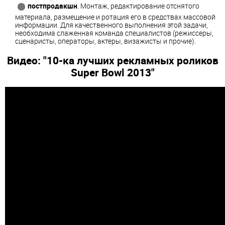
постпродакшн
. Монтаж, редактирование отснятого
материала, размещение и ротация его в средствах массовой
информации. Для качественного выполнения этой задачи,
необходима слаженная команда специалистов (режиссеры,
сценаристы, операторы, актеры, визажисты и прочие).
Видео: "10-ка лучших рекламных роликов
Super Bowl 2013"