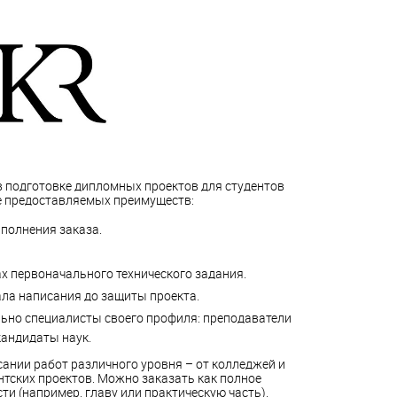
 подготовке дипломных проектов для студентов
ле предоставляемых преимуществ:
полнения заказа.
х первоначального технического задания.
ла написания до защиты проекта.
ьно специалисты своего профиля: преподаватели
кандидаты наук.
ании работ различного уровня – от колледжей и
нтских проектов. Можно заказать как полное
сти (например, главу или практическую часть).