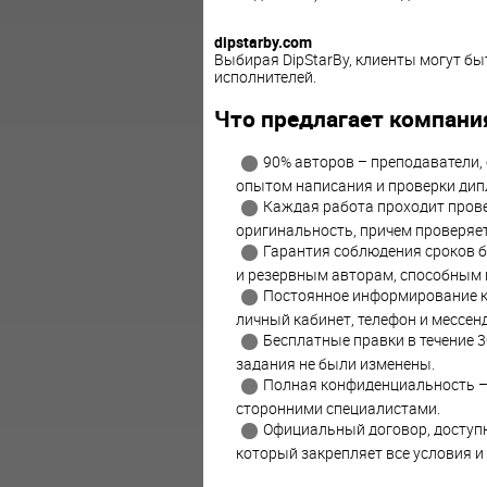
dipstarby.com
Выбирая DipStarBy, клиенты могут б
исполнителей.
Что предлагает компани
90% авторов – преподаватели,
опытом написания и проверки дип
Каждая работа проходит прове
оригинальность, причем проверяе
Гарантия соблюдения сроков б
и резервным авторам, способным в
Постоянное информирование кли
личный кабинет, телефон и мессен
Бесплатные правки в течение 3
задания не были изменены.
Полная конфиденциальность – 
сторонними специалистами.
Официальный договор, доступны
который закрепляет все условия и 