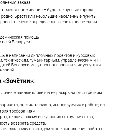
олнения заказа.
 от места проживания – будь то крупные города
 Гродно, Брест) или небольшие населенные пункты.
ровок в течение определенного срока после сдачи
щь в написании дипломных проектов и курсовых
, техническим, гуманитарным, управленческим и IT-
еджей Беларуси могут воспользоваться их услугами
дований.
 «Зачётки»:
 личные данные клиентов не раскрываются третьим
варианта, но и источников, используемых в работе, на
твия требованиям.
ерты, включающему все условия сотрудничества,
ость возврата средств.
ает заказчику на каждом этапе выполнения работы.