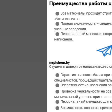
Преимущества работы с
Все материалы проходят строг
«Антиплагиат».
Полная анонимность – сведени
учебные заведения.
Персональный менеджер сопро
написания.
napishem.by
Студенты доверяют написание диплом
Гарантия высокого балла при 
специалистов, прошедших тщатель
Оперативность выполнения ра
Проверка уникальности на совр
минимальный уровень оригинальн
Персональный менеджер для к
Возможность возврата средств 