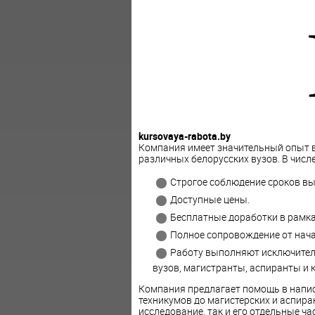
kursovaya-rabota.by
Компания имеет значительный опыт в
различных белорусских вузов. В чис
Строгое соблюдение сроков вы
Доступные цены.
Бесплатные доработки в рамка
Полное сопровождение от нача
Работу выполняют исключител
вузов, магистранты, аспиранты и 
Компания предлагает помощь в напис
техникумов до магистерских и аспира
исследование, так и его отдельные ча