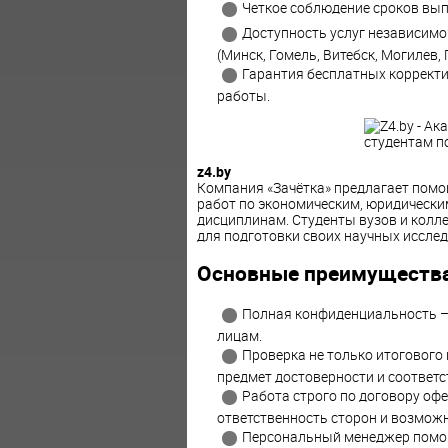
Четкое соблюдение сроков вып
Доступность услуг независимо
(Минск, Гомель, Витебск, Могилев,
Гарантия бесплатных корректи
работы.
z4.by
Компания «Зачётка» предлагает помо
работ по экономическим, юридическим
дисциплинам. Студенты вузов и колл
для подготовки своих научных иссле
Основные преимущества
Полная конфиденциальность –
лицам.
Проверка не только итогового 
предмет достоверности и соответс
Работа строго по договору оф
ответственность сторон и возможн
Персональный менеджер помог