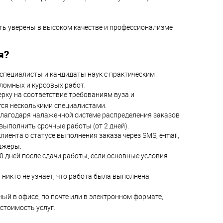
ыть уверены в высоком качестве и профессионализме
я?
 специалисты и кандидаты наук с практическим
ломных и курсовых работ.
рку на соответствие требованиям вуза и
тся несколькими специалистами.
лагодаря налаженной системе распределения заказов
ыполнить срочные работы (от 2 дней).
ента о статусе выполнения заказа через SMS, e-mail,
джеры.
0 дней после сдачи работы, если основные условия
никто не узнает, что работа была выполнена
й в офисе, по почте или в электронном формате,
стоимость услуг.