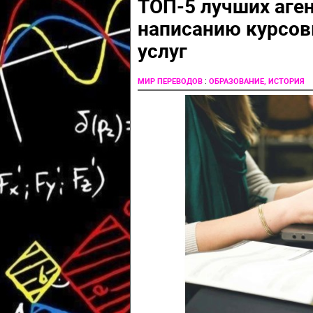
ТОП-5 лучших аген
написанию курсовы
услуг
:
МИР ПЕРЕВОДОВ
ОБРАЗОВАНИЕ, ИСТОРИЯ