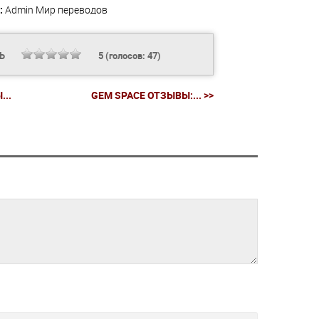
:
Admin
Мир переводов
ТЬ
5
(голосов:
47
)
..
GEM SPACE ОТЗЫВЫ:... >>