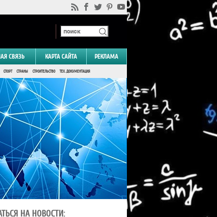
НАЯ СВЯЗЬ
КАРТА САЙТА
РЕКЛАМА
СПОРТ
СТРАНЫ
СТРОИТЕЛЬСТВО
ТЕХ. ДОКУМЕНТАЦИЯ
ТЬСЯ НА НОВОСТИ: