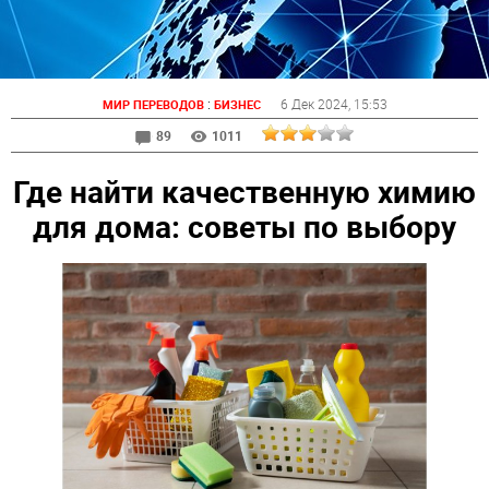
:
6 Дек 2024
, 15:53
МИР ПЕРЕВОДОВ
БИЗНЕС
89
1011
Где найти качественную химию
для дома: советы по выбору