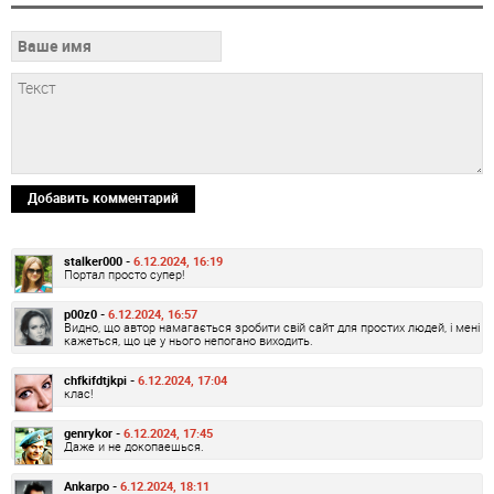
Добавить комментарий
stalker000 -
6.12.2024, 16:19
Портал просто супер!
p00z0 -
6.12.2024, 16:57
Видно, що автор намагається зробити свій сайт для простих людей, і мені
кажеться, що це у нього непогано виходить.
chfkifdtjkpi -
6.12.2024, 17:04
клас!
genrykor -
6.12.2024, 17:45
Даже и не докопаешься.
Ankarpo -
6.12.2024, 18:11