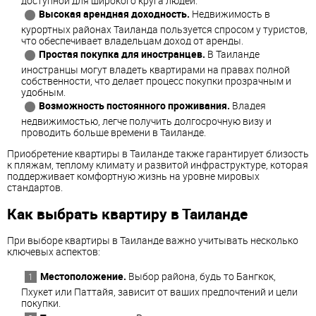
доступной для широкого круга людей.
Высокая арендная доходность.
Недвижимость в
курортных районах Таиланда пользуется спросом у туристов,
что обеспечивает владельцам доход от аренды.
Простая покупка для иностранцев.
В Таиланде
иностранцы могут владеть квартирами на правах полной
собственности, что делает процесс покупки прозрачным и
удобным.
Возможность постоянного проживания.
Владея
недвижимостью, легче получить долгосрочную визу и
проводить больше времени в Таиланде.
Приобретение квартиры в Таиланде также гарантирует близость
к пляжам, теплому климату и развитой инфраструктуре, которая
поддерживает комфортную жизнь на уровне мировых
стандартов.
Как выбрать квартиру в Таиланде
При выборе квартиры в Таиланде важно учитывать несколько
ключевых аспектов:
Местоположение.
Выбор района, будь то Бангкок,
Пхукет или Паттайя, зависит от ваших предпочтений и цели
покупки.