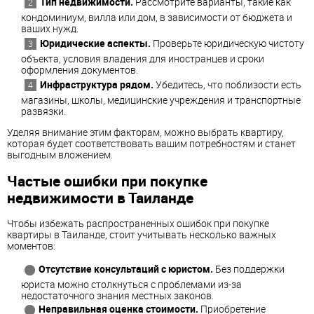
Тип недвижимости.
Рассмотрите варианты, такие как
кондоминиум, вилла или дом, в зависимости от бюджета и
ваших нужд.
Юридические аспекты.
Проверьте юридическую чистоту
объекта, условия владения для иностранцев и сроки
оформления документов.
Инфраструктура рядом.
Убедитесь, что поблизости есть
магазины, школы, медицинские учреждения и транспортные
развязки.
Уделяя внимание этим факторам, можно выбрать квартиру,
которая будет соответствовать вашим потребностям и станет
выгодным вложением.
Частые ошибки при покупке
недвижимости в Таиланде
Чтобы избежать распространенных ошибок при покупке
квартиры в Таиланде, стоит учитывать несколько важных
моментов:
Отсутствие консультаций с юристом.
Без поддержки
юриста можно столкнуться с проблемами из-за
недостаточного знания местных законов.
Неправильная оценка стоимости.
Приобретение