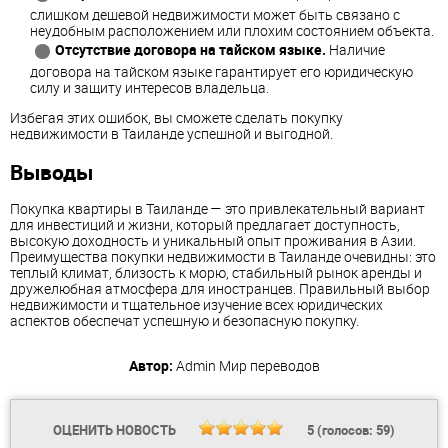
слишком дешевой недвижимости может быть связано с
неудобным расположением или плохим состоянием объекта.
Отсутствие договора на тайском языке.
Наличие
договора на тайском языке гарантирует его юридическую
силу и защиту интересов владельца.
Избегая этих ошибок, вы сможете сделать покупку
недвижимости в Таиланде успешной и выгодной.
Выводы
Покупка квартиры в Таиланде — это привлекательный вариант
для инвестиций и жизни, который предлагает доступность,
высокую доходность и уникальный опыт проживания в Азии.
Преимущества покупки недвижимости в Таиланде очевидны: это
теплый климат, близость к морю, стабильный рынок аренды и
дружелюбная атмосфера для иностранцев. Правильный выбор
недвижимости и тщательное изучение всех юридических
аспектов обеспечат успешную и безопасную покупку.
Автор:
Admin
Мир переводов
ОЦЕНИТЬ НОВОСТЬ
5
(голосов:
59
)