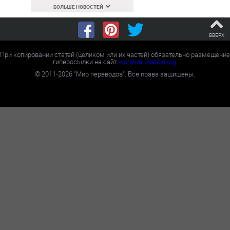
БОЛЬШЕ НОВОСТЕЙ
ВВЕРХ
При копировании статей (целиком или их частей) обязательно размещение
гиперссылки на сайт
worldtranslation.org
.
©
2011-2026
"Мир переводов". Все права защищены.