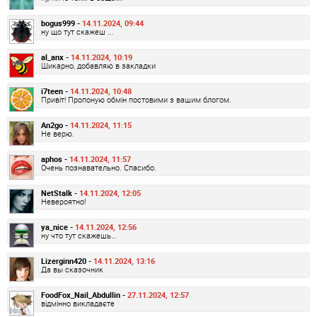
bogus999 -
14.11.2024, 09:44
ну що тут скажеш ...
al_anx -
14.11.2024, 10:19
Шикарно, добавляю в закладки
i7teen -
14.11.2024, 10:48
Привіт! Пропоную обмін постовими з вашим блогом.
An2go -
14.11.2024, 11:15
Не верю.
aphos -
14.11.2024, 11:57
Очень познавательно. Спасибо.
NetStalk -
14.11.2024, 12:05
Невероятно!
ya_nice -
14.11.2024, 12:56
ну что тут скажешь…
Lizerginn420 -
14.11.2024, 13:16
Да вы сказочник
FoodFox_Nail_Abdullin -
27.11.2024, 12:57
відмінно викладаєте