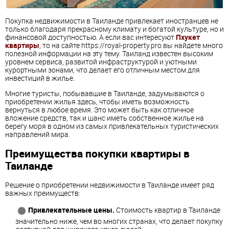
Покупка недвижимости в Таиланде привлекает иностранцев не
только благодаря прекрасному климату и богатой культуре, но и
финансовой доступностью. А если вас интересуют
Пхукет
квартиры
, то на сайте https://royal-property.pro вы найдете много
полезной информации на эту тему. Таиланд известен высоким
уровнем сервиса, развитой инфраструктурой и уютными
курортными зонами, что делает его отличным местом для
инвестиций в жилье.
Многие туристы, побывавшие в Таиланде, задумываются о
приобретении жилья здесь, чтобы иметь возможность
вернуться в любое время. Это может быть как отличное
вложение средств, так и шанс иметь собственное жилье на
берегу моря в одном из самых привлекательных туристических
направлений мира.
Преимущества покупки квартиры в
Таиланде
Решение о приобретении недвижимости в Таиланде имеет ряд
важных преимуществ:
Привлекательные цены.
Стоимость квартир в Таиланде
значительно ниже, чем во многих странах, что делает покупку