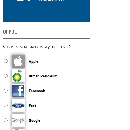
ОПРОС
Какая компания самая успешнная?
Apple
British Petroleum
Facebook
Ford
Google