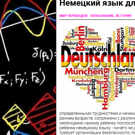
Немецкий язык дл
:
МИР ПЕРЕВОДОВ
ОБРАЗОВАНИЕ, ИСТОРИЯ
определенными трудностями и начинае
раннем возрасте, сопряжено с разли
необходимо самому ребенку поспособ
ребенка немецкому языку - ничего не 
требует организации безопасности, п