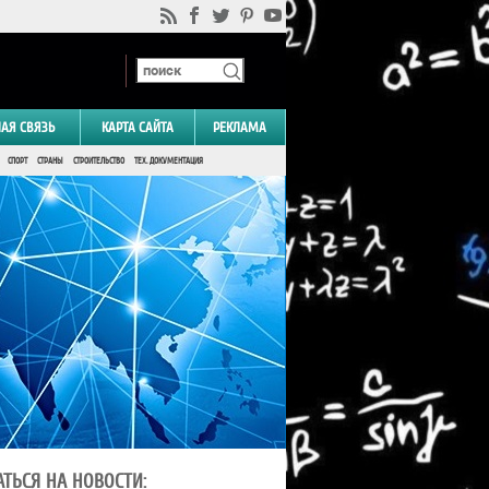
НАЯ СВЯЗЬ
КАРТА САЙТА
РЕКЛАМА
СПОРТ
СТРАНЫ
СТРОИТЕЛЬСТВО
ТЕХ. ДОКУМЕНТАЦИЯ
ТЬСЯ НА НОВОСТИ: