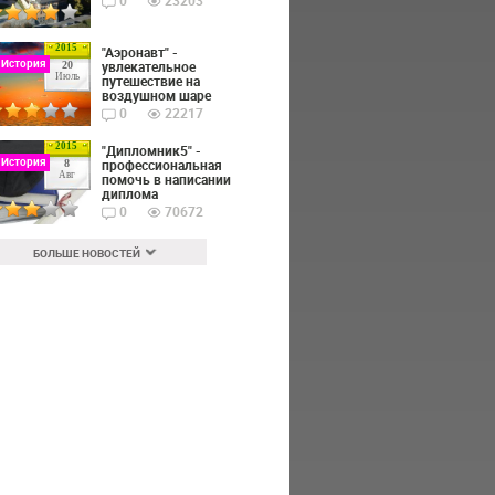
0
23203
2015
"Аэронавт" -
 История
увлекательное
20
Июль
путешествие на
воздушном шаре
0
22217
2015
"Дипломник5" -
 История
профессиональная
8
Авг
помочь в написании
диплома
0
70672
БОЛЬШЕ НОВОСТЕЙ