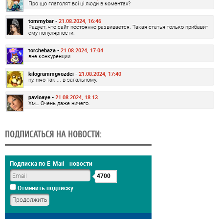
Про що глаголят всі ці люди в коментах?
tommybar -
21.08.2024, 16:46
Радует, что сайт постоянно развивается. Такая статья только прибавит
ему популярности.
torchebaza -
21.08.2024, 17:04
вне конкуренции
kilogrammgvozdei -
21.08.2024, 17:40
ну, нічо так ... в загальному.
pavloaye -
21.08.2024, 18:13
Хм… Очень даже ничего.
ПОДПИСАТЬСЯ НА НОВОСТИ:
Подписка по E-Mail - новости
4700
Отменить подписку