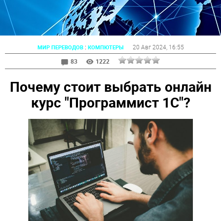
:
20 Авг 2024
, 16:55
МИР ПЕРЕВОДОВ
КОМПЮТЕРЫ
83
1222
Почему стоит выбрать онлайн
курс "Программист 1С"?