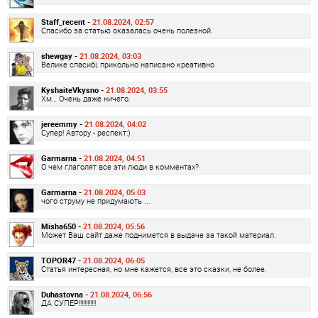
Staff_recent -
21.08.2024, 02:57
Спасибо за статью оказалась очень полезной.
shewgay -
21.08.2024, 03:03
Велике спасибі, прикольно написано креативно
KyshaiteVkysno -
21.08.2024, 03:55
Хм… Очень даже ничего.
jereemmy -
21.08.2024, 04:02
Супер! Автору - респект:)
Garmarna -
21.08.2024, 04:51
О чем глаголят все эти люди в комментах?
Garmarna -
21.08.2024, 05:03
чого струму не придумають ...
Misha650 -
21.08.2024, 05:56
Может Ваш сайт даже поднимется в выдаче за такой материал.
TOPOR47 -
21.08.2024, 06:05
Статья интересная, но мне кажется, все это сказки, не более.
Duhastovna -
21.08.2024, 06:56
ДА СУПЕР!!!!!!!!!!!!