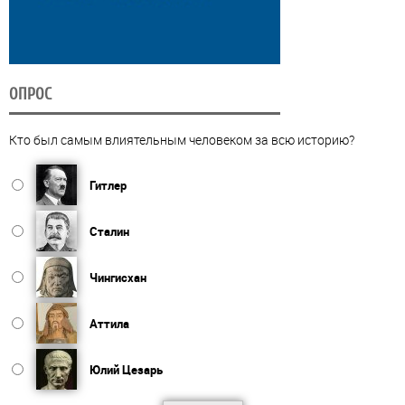
ОПРОС
Кто был самым влиятельным человеком за всю историю?
Гитлер
Сталин
Чингисхан
Аттила
Юлий Цезарь