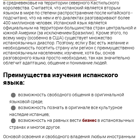
в средневековье на территории северного Кастильского
королевства. Считается, что испанский является вторым
языком в мире по степени распространение после китайского -
подсчитано, что на нем и его диалектах разговаривают более
400 миллионов человек. Испанский язык является
официальным на территории большинства стран центральной и
южной Америки (за исключением Бразилии). Кроме этого, по
всему миру (особенно в США) существует множество
испаноязычных диаспор. Поэтому, если у Вас есть желание и
необходимость посетить страну или регион с преимущественно
испаноязычным населением, изучение, хотя бы, основ
разговорного языка просто необходимо, так как значительно
облегчит адаптацию, общение и понимание людей.
Преимущества изучения испанского
языка:
возможность свободного общения в оригинальной
языковой среде;
возможность познать в оригинале все культурное
наследие испанцев;
возможность на равных вести
бизнес
в испаноязычных
странах и многое другое.
Основой освоения и свободного владения любым иностранным