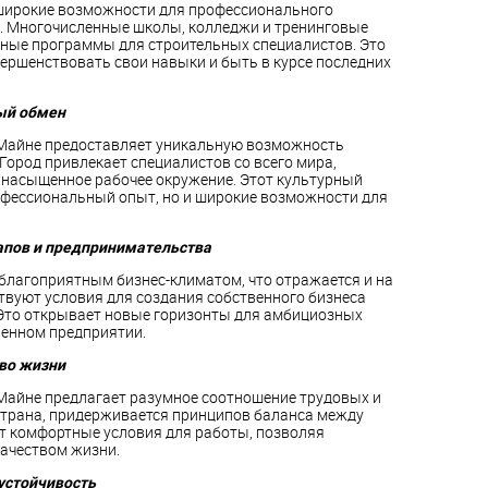
широкие возможности для профессионального
. Многочисленные школы, колледжи и тренинговые
ные программы для строительных специалистов. Это
ершенствовать свои навыки и быть в курсе последних
ый обмен
-Майне предоставляет уникальную возможность
Город привлекает специалистов со всего мира,
 насыщенное рабочее окружение. Этот культурный
офессиональный опыт, но и широкие возможности для
апов и предпринимательства
благоприятным бизнес-климатом, что отражается и на
твуют условия для создания собственного бизнеса
. Это открывает новые горизонты для амбициозных
венном предприятии.
во жизни
-Майне предлагает разумное соотношение трудовых и
страна, придерживается принципов баланса между
ет комфортные условия для работы, позволяя
ачеством жизни.
устойчивость