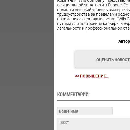
Компания "Wils Company" представляе
официальной занятости в Европе. Ее
подход и высокий уровень экспертиз
трудоустройства за пределами родно
пониманию законодательства, "Wils 
путями для построения карьеры в ев
легальности и профессиональной отв
Автор
ОЦЕНИТЬ НОВОС
<< ПОВЫШЕНИЕ...
КОММЕНТАРИИ: