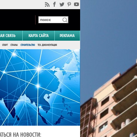
НАЯ СВЯЗЬ
КАРТА САЙТА
РЕКЛАМА
СПОРТ
СТРАНЫ
СТРОИТЕЛЬСТВО
ТЕХ. ДОКУМЕНТАЦИЯ
ТЬСЯ НА НОВОСТИ: