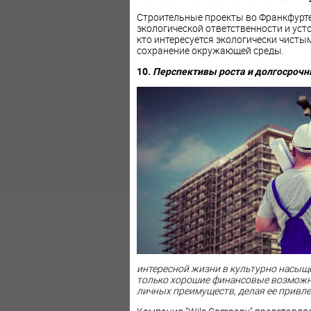
Строительные проекты во Франкфурт
экологической ответственности и уст
кто интересуется экологически чисты
сохранение окружающей среды.
10.
Перспективы роста и долгосроч
интересной жизни в культурно насыще
только хорошие финансовые возможно
личных преимуществ, делая ее привле