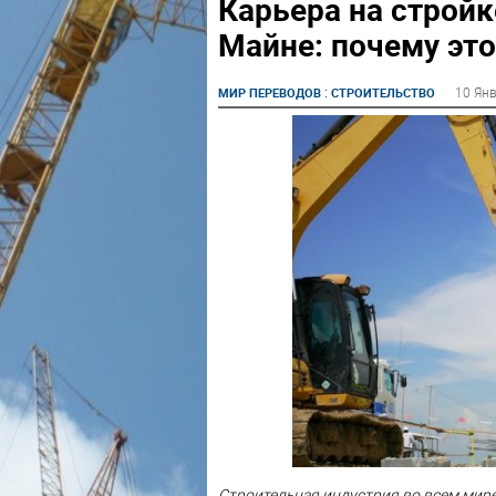
Карьера на стройк
Майне: почему это
:
10 Ян
МИР ПЕРЕВОДОВ
СТРОИТЕЛЬСТВО
Строительная индустрия во всем мир