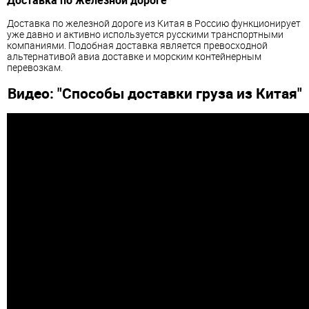
Доставка по железной дороге
Доставка по железной дороге из Китая в Россию функционирует
уже давно и активно используется русскими транспортными
компаниями. Подобная доставка является превосходной
альтернативой авиа доставке и морским контейнерным
перевозкам.
Видео: "Способы доставки груза из Китая"