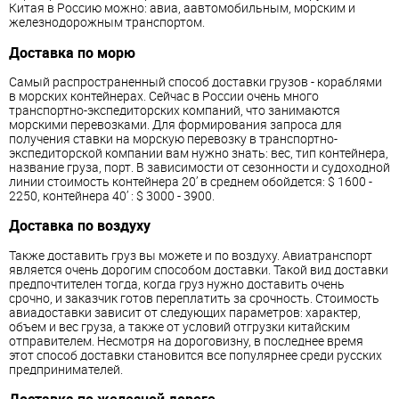
Китая в Россию можно: авиа, аавтомобильным, морским и
железнодорожным транспортом.
Доставка по морю
Самый распространенный способ доставки грузов - кораблями
в морских контейнерах. Сейчас в России очень много
транспортно-экспедиторских компаний, что занимаются
морскими перевозками. Для формирования запроса для
получения ставки на морскую перевозку в транспортно-
экспедиторской компании вам нужно знать: вес, тип контейнера,
название груза, порт. В зависимости от сезонности и судоходной
линии стоимость контейнера 20’ в среднем обойдется: $ 1600 -
2250, контейнера 40’ : $ 3000 - 3900.
Доставка по воздуху
Также доставить груз вы можете и по воздуху. Авиатранспорт
является очень дорогим способом доставки. Такой вид доставки
предпочтителен тогда, когда груз нужно доставить очень
срочно, и заказчик готов переплатить за срочность. Стоимость
авиадоставки зависит от следующих параметров: характер,
объем и вес груза, а также от условий отгрузки китайским
отправителем. Несмотря на дороговизну, в последнее время
этот способ доставки становится все популярнее среди русских
предпринимателей.