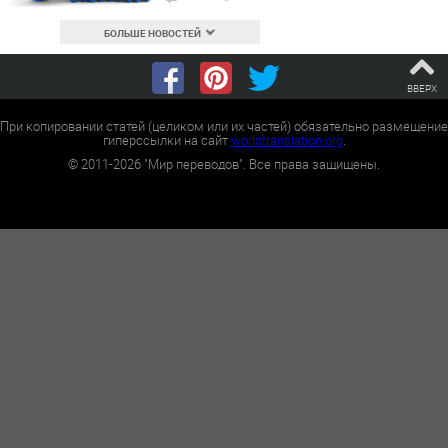
БОЛЬШЕ НОВОСТЕЙ
ВВЕРХ
При копировании статей (целиком или их частей) обязательно размещение
гиперссылки на сайт
worldtranslation.org
.
©
2011-2026
"Мир переводов". Все права защищены.