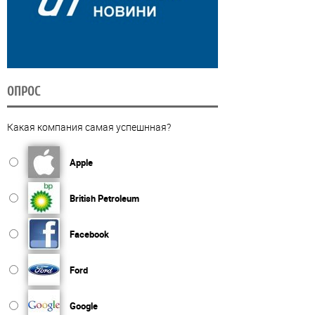
ОПРОС
Какая компания самая успешнная?
Apple
British Petroleum
Facebook
Ford
Google