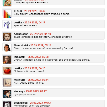
Шикарно, додаю в закладки
TESUR -
25.09.2023, 03:42
Всім привіт. Сподобався пост, ставлю 5 балів.
deafky -
25.09.2023, 04:17
краще і не скажеш
AgentCoopr -
25.09.2023, 04:40
было интересно вас почитать, спасибо и удачи!
Maxxxim03 -
25.09.2023, 05:14
Сенкс. Интересно, и вообще полезный у Вас сайт
impowski -
25.09.2023, 05:58
Статья интересная, но мне кажется, все это сказки, не более.
deafky -
25.09.2023, 06:10
Побільше б таких статей
mollySita -
25.09.2023, 06:44
Хм… Очень даже ничего.
stodeny -
25.09.2023, 07:17
супер оригінально
oceanblood -
25.09.2023, 07:43
Мені нарвится стиль викладу