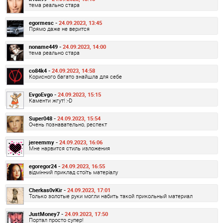
тема реально стара
egormesc -
24.09.2023, 13:45
Прямо даже не верится
noname449 -
24.09.2023, 14:00
тема реально стара
co84k4 -
24.09.2023, 14:58
Корисного багато знайшла для себе
EvgoEvgo -
24.09.2023, 15:15
Каменти жгут! :-D
Super048 -
24.09.2023, 15:54
Очень познавательно, респект
jereemmy -
24.09.2023, 16:06
Мне нарвится стиль изложения
egoregor24 -
24.09.2023, 16:55
відмінний приклад стоїть матеріалу
Cherkas0vKir -
24.09.2023, 17:01
Только золотые руки могли набить такой прикольный материал
JustMoney7 -
24.09.2023, 17:50
Портал просто супер!