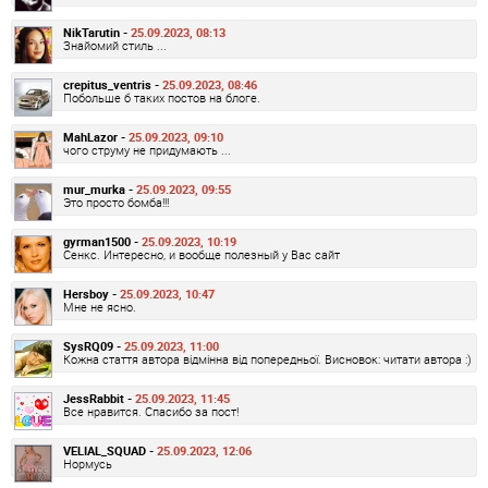
NikTarutin -
25.09.2023, 08:13
Знайомий стиль ...
crepitus_ventris -
25.09.2023, 08:46
Побольше б таких постов на блоге.
MahLazor -
25.09.2023, 09:10
чого струму не придумають ...
mur_murka -
25.09.2023, 09:55
Это просто бомба!!!
gyrman1500 -
25.09.2023, 10:19
Сенкс. Интересно, и вообще полезный у Вас сайт
Hersboy -
25.09.2023, 10:47
Мне не ясно.
SysRQ09 -
25.09.2023, 11:00
Кожна стаття автора відмінна від попередньої. Висновок: читати автора :)
JessRabbit -
25.09.2023, 11:45
Все нравится. Спасибо за пост!
VELIAL_SQUAD -
25.09.2023, 12:06
Нормусь