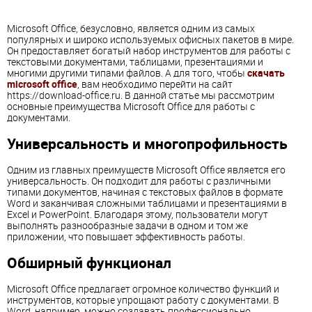
Microsoft Office, безусловно, является одним из самых
популярных и широко используемых офисных пакетов в мире.
Он предоставляет богатый набор инструментов для работы с
текстовыми документами, таблицами, презентациями и
многими другими типами файлов. А для того, чтобы
скачать
microsoft office
, вам необходимо перейти на сайт
https://download-office.ru. В данной статье мы рассмотрим
основные преимущества Microsoft Office для работы с
документами.
Универсальность и многопрофильность
Одним из главных преимуществ Microsoft Office является его
универсальность. Он подходит для работы с различными
типами документов, начиная с текстовых файлов в формате
Word и заканчивая сложными таблицами и презентациями в
Excel и PowerPoint. Благодаря этому, пользователи могут
выполнять разнообразные задачи в одном и том же
приложении, что повышает эффективность работы.
Обширный функционал
Microsoft Office предлагает огромное количество функций и
инструментов, которые упрощают работу с документами. В
Word, например, можно создавать профессионально