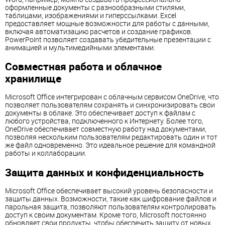
оформленные документы с разнообразными стилями,
таблицами, изображениями и гиперссылками. Excel
предоставляет мощные возможности для работы с данными,
включая автоматизацию расчетов и создание графиков.
PowerPoint позволяет создавать убедительные презентации с
анимацией и мультимедийными элементами.
Совместная работа и облачное
хранилище
Microsoft Office интегрирован с облачным сервисом OneDrive, что
позволяет пользователям сохранять и синхронизировать свои
документы в облаке. Это обеспечивает доступ к файлам с
любого устройства, подключенного к Интернету. Более того,
OneDrive обеспечивает совместную работу над документами,
позволяя нескольким пользователям редактировать один и тот
же файл одновременно. Это идеальное решение для командной
работы и коллаборации.
Защита данных и конфиденциальность
Microsoft Office обеспечивает высокий уровень безопасности и
защиты данных. Возможности, такие как шифрование файлов и
парольная защита, позволяют пользователям контролировать
доступ к своим документам. Кроме того, Microsoft постоянно
обновляет свои продукты, чтобы обеспечить защиту от новых