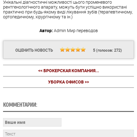
Унікальні діагностичні можливості цього променевого
рентгенологічного апарату, можуть бути успішно використані
практично при будь-якому виді лікування зубів (терапевтичному,
ортопедичному, хірургічному та ін.)
Автор:
Admin
Мир переводов
ОЦЕНИТЬ НОВОСТЬ
5
(голосов:
272
)
<< БРОКЕРСКАЯ КОМПАНИЯ...
УБОРКА ОФИСОВ >>
КОММЕНТАРИИ: