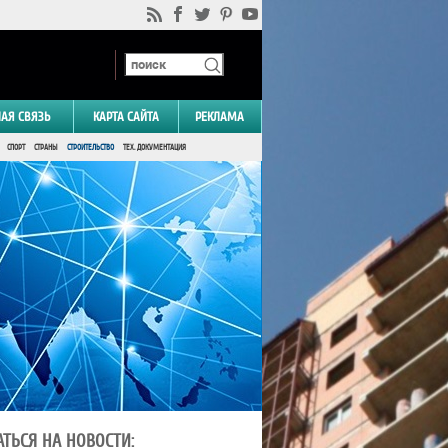
НАЯ СВЯЗЬ
КАРТА САЙТА
РЕКЛАМА
СПОРТ
СТРАНЫ
СТРОИТЕЛЬСТВО
ТЕХ. ДОКУМЕНТАЦИЯ
ТЬСЯ НА НОВОСТИ: