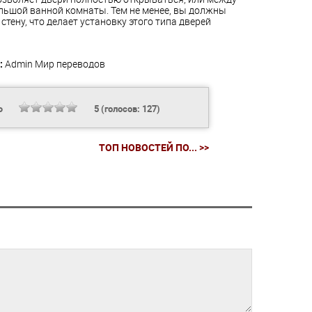
ольшой ванной комнаты. Тем не менее, вы должны
ену, что делает установку этого типа дверей
:
Admin
Мир переводов
Ь
5
(голосов:
127
)
ТОП НОВОСТЕЙ ПО... >>