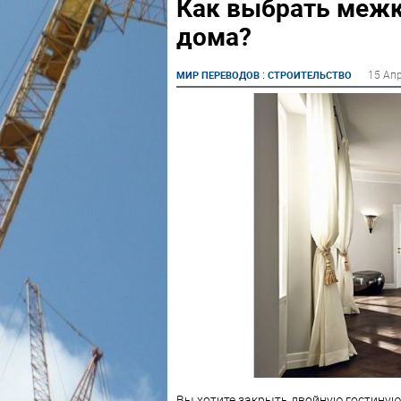
Как выбрать межк
дома?
:
15 Ап
МИР ПЕРЕВОДОВ
СТРОИТЕЛЬСТВО
Вы хотите закрыть двойную гостиную,