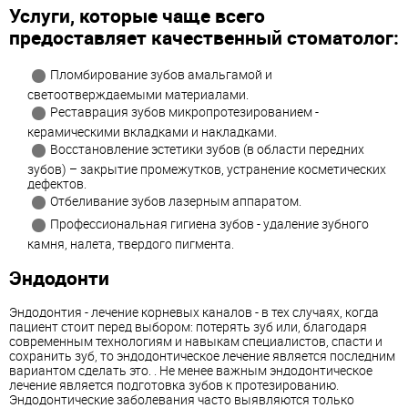
Услуги, которые чаще всего
предоставляет качественный стоматолог:
Пломбирование зубов амальгамой и
светоотверждаемыми материалами.
Реставрация зубов микропротезированием -
керамическими вкладками и накладками.
Восстановление эстетики зубов (в области передних
зубов) – закрытие промежутков, устранение косметических
дефектов.
Отбеливание зубов лазерным аппаратом.
Профессиональная гигиена зубов - удаление зубного
камня, налета, твердого пигмента.
Эндодонти
Эндодонтия - лечение корневых каналов - в тех случаях, когда
пациент стоит перед выбором: потерять зуб или, благодаря
современным технологиям и навыкам специалистов, спасти и
сохранить зуб, то эндодонтическое лечение является последним
вариантом сделать это. . Не менее важным эндодонтическое
лечение является подготовка зубов к протезированию.
Эндодонтические заболевания часто выявляются только