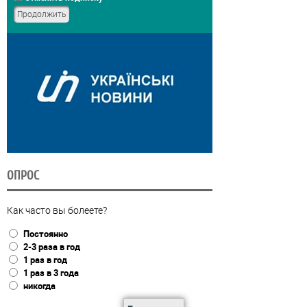
ОПРОС
Как часто вы болеете?
Постоянно
2-3 раза в год
1 раз в год
1 раз в 3 года
никогда