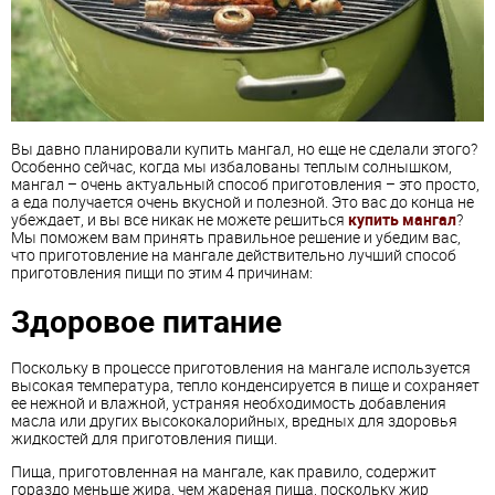
Вы давно планировали купить мангал, но еще не сделали этого?
Особенно сейчас, когда мы избалованы теплым солнышком,
мангал – очень актуальный способ приготовления – это просто,
а еда получается очень вкусной и полезной. Это вас до конца не
убеждает, и вы все никак не можете решиться
купить мангал
?
Мы поможем вам принять правильное решение и убедим вас,
что приготовление на мангале действительно лучший способ
приготовления пищи по этим 4 причинам:
Здоровое питание
Поскольку в процессе приготовления на мангале используется
высокая температура, тепло конденсируется в пище и сохраняет
ее нежной и влажной, устраняя необходимость добавления
масла или других высококалорийных, вредных для здоровья
жидкостей для приготовления пищи.
Пища, приготовленная на мангале, как правило, содержит
гораздо меньше жира, чем жареная пища, поскольку жир