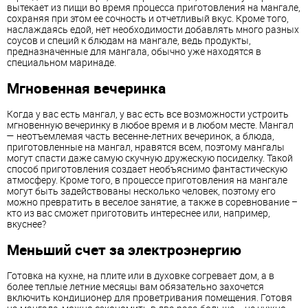
вытекает из пищи во время процесса приготовления на мангале,
сохраняя при этом ее сочность и отчетливый вкус. Кроме того,
наслаждаясь едой, нет необходимости добавлять много разных
соусов и специй к блюдам на мангале, ведь продукты,
предназначенные для мангала, обычно уже находятся в
специальном маринаде.
Мгновенная вечеринка
Когда у вас есть мангал, у вас есть все возможности устроить
мгновенную вечеринку в любое время и в любом месте. Мангал
— неотъемлемая часть весенне-летних вечеринок, а блюда,
приготовленные на мангал, нравятся всем, поэтому мангалы
могут спасти даже самую скучную дружескую посиделку. Такой
способ приготовления создает необъяснимо фантастическую
атмосферу. Кроме того, в процессе приготовления на мангале
могут быть задействованы несколько человек, поэтому его
можно превратить в веселое занятие, а также в соревнование –
кто из вас сможет приготовить интереснее или, например,
вкуснее?
Меньший счет за электроэнергию
Готовка на кухне, на плите или в духовке согревает дом, а в
более теплые летние месяцы вам обязательно захочется
включить кондиционер для проветривания помещения. Готовя