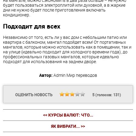
на мангале, можно сэкономить в два раза больше – не нужно
будет пользоваться электроплитой или духовкой, а в жаркие
дни не нужно будет после приготовления включать
кондиционер.
Подходит для всех
Независимо от того, есть ли у вас дом с небольшим патио или
квартира с балконом, мангал подойдет всем! От портативных
мангалов, которые можно использовать как в помещении, так и
на улице (идеально подходит для холодного времени года), до
профессиональных газовых мангалов, которые идеально
подходят для использования на заднем дворе.
Автор:
Admin
Мир переводов
ОЦЕНИТЬ НОВОСТЬ
5
(голосов:
131
)
<< КУРСЫ ВАЛЮТ: ЧТО...
ЯК ВИБРАТИ... >>