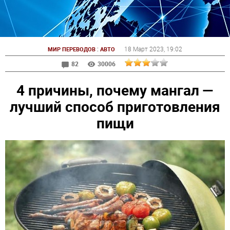
:
18 Март 2023
, 19:02
МИР ПЕРЕВОДОВ
АВТО
82
30006
4 причины, почему мангал —
лучший способ приготовления
пищи