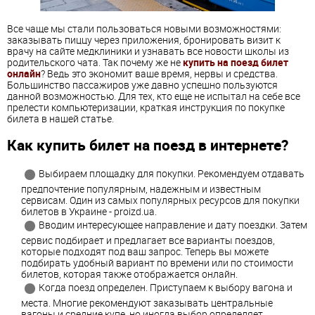
Все чаще мы стали пользоваться новыми возможностями:
заказывать пиццу через приложения, бронировать визит к
врачу на сайте медклиники и узнавать все новости школы из
родительского чата. Так почему же не
купить на поезд билет
онлайн
? Ведь это экономит ваше время, нервы и средства.
Большинство пассажиров уже давно успешно пользуются
данной возможностью. Для тех, кто еще не испытал на себе все
прелести компьютеризации, краткая инструкция по покупке
билета в нашей статье.
Как купить билет на поезд в интернете?
Выбираем площадку для покупки. Рекомендуем отдавать
предпочтение популярным, надежным и известным
сервисам. Один из самых популярных ресурсов для покупки
билетов в Украине - proizd.ua.
Вводим интересующее направление и дату поездки. Затем
сервис подбирает и предлагает все варианты поездов,
которые подходят под ваш запрос. Теперь вы можете
подбирать удобный вариант по времени или по стоимости
билетов, которая также отображается онлайн.
Когда поезд определен. Приступаем к выбору вагона и
места. Многие рекомендуют заказывать центральные
вагоны и средние купе, но иногда выбор определяет