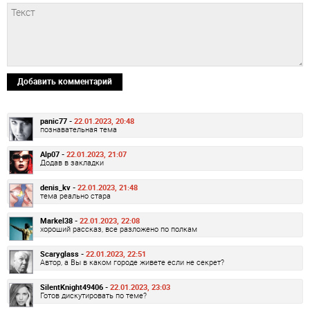
Добавить комментарий
panic77 -
22.01.2023, 20:48
познавательная тема
Alp07 -
22.01.2023, 21:07
Додав в закладки
denis_kv -
22.01.2023, 21:48
тема реально стара
Markel38 -
22.01.2023, 22:08
хороший рассказ, все разложено по полкам
Scaryglass -
22.01.2023, 22:51
Автор, а Вы в каком городе живете если не секрет?
SilentKnight49406 -
22.01.2023, 23:03
Готов дискутировать по теме?