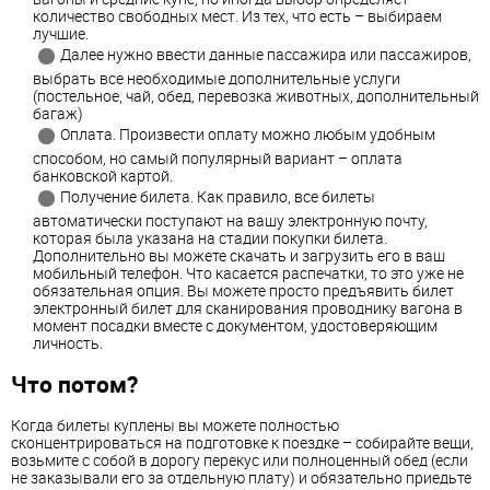
количество свободных мест. Из тех, что есть – выбираем
лучшие.
Далее нужно ввести данные пассажира или пассажиров,
выбрать все необходимые дополнительные услуги
(постельное, чай, обед, перевозка животных, дополнительный
багаж)
Оплата. Произвести оплату можно любым удобным
способом, но самый популярный вариант – оплата
банковской картой.
Получение билета. Как правило, все билеты
автоматически поступают на вашу электронную почту,
которая была указана на стадии покупки билета.
Дополнительно вы можете скачать и загрузить его в ваш
мобильный телефон. Что касается распечатки, то это уже не
обязательная опция. Вы можете просто предъявить билет
электронный билет для сканирования проводнику вагона в
момент посадки вместе с документом, удостоверяющим
личность.
Что потом?
Когда билеты куплены вы можете полностью
сконцентрироваться на подготовке к поездке – собирайте вещи,
возьмите с собой в дорогу перекус или полноценный обед (если
не заказывали его за отдельную плату) и обязательно приедьте