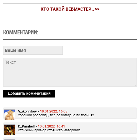
КТО ТАКОЙ ВЕБМАСТЕР... >>
КОММЕНТАРИИ:
Добавить комментарий
V_ikonnikov -
10.01.2022, 16:05
хороший розповідь, все розкладено по полицях
D_Parabell -
10.01.2022, 16:41
отличный пример стоящего материала