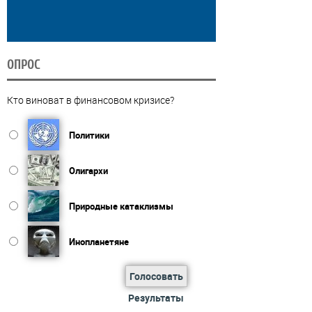
ОПРОС
Кто виноват в финансовом кризисе?
Политики
Олигархи
Природные катаклизмы
Инопланетяне
Голосовать
Результаты