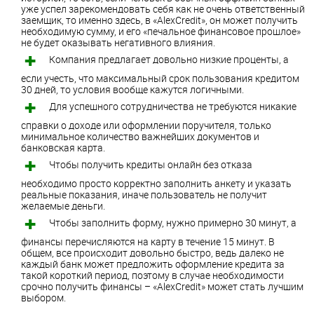
уже успел зарекомендовать себя как не очень ответственный
заемщик, то именно здесь, в «AlexCredit», он может получить
необходимую сумму, и его «печальное финансовое прошлое»
не будет оказывать негативного влияния.
Компания предлагает довольно низкие проценты, а
если учесть, что максимальный срок пользования кредитом
30 дней, то условия вообще кажутся логичными.
Для успешного сотрудничества не требуются никакие
справки о доходе или оформлении поручителя, только
минимальное количество важнейших документов и
банковская карта.
Чтобы получить кредиты онлайн без отказа
необходимо просто корректно заполнить анкету и указать
реальные показания, иначе пользователь не получит
желаемые деньги.
Чтобы заполнить форму, нужно примерно 30 минут, а
финансы перечисляются на карту в течение 15 минут. В
общем, все происходит довольно быстро, ведь далеко не
каждый банк может предложить оформление кредита за
такой короткий период, поэтому в случае необходимости
срочно получить финансы – «AlexCredit» может стать лучшим
выбором.