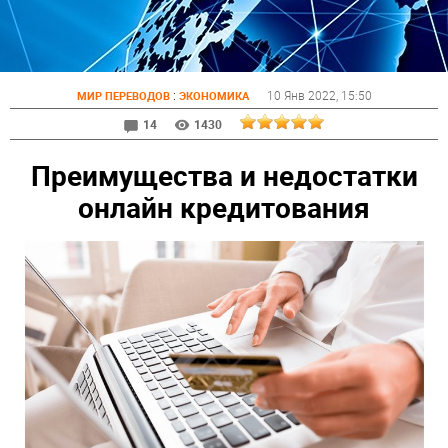
:
10 Янв 2022
, 15:50
МИР ПЕРЕВОДОВ
ЭКОНОМИКА
14
1430
Преимущества и недостатки
онлайн кредитования