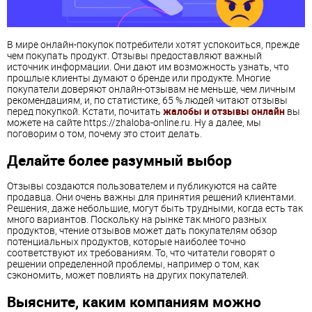
В мире онлайн-покупок потребители хотят успокоиться, прежде
чем покупать продукт. Отзывы предоставляют важный
источник информации. Они дают им возможность узнать, что
прошлые клиенты думают о бренде или продукте. Многие
покупатели доверяют онлайн-отзывам не меньше, чем личным
рекомендациям, и, по статистике, 65 % людей читают отзывы
перед покупкой. Кстати, почитать
жалобы и отзывы онлайн
вы
можете на сайте https://zhaloba-online.ru. Ну а далее, мы
поговорим о том, почему это стоит делать.
Делайте более разумный выбор
Отзывы создаются пользователем и публикуются на сайте
продавца. Они очень важны для принятия решений клиентами.
Решения, даже небольшие, могут быть трудными, когда есть так
много вариантов. Поскольку на рынке так много разных
продуктов, чтение отзывов может дать покупателям обзор
потенциальных продуктов, которые наиболее точно
соответствуют их требованиям. То, что читатели говорят о
решении определенной проблемы, например о том, как
сэкономить, может повлиять на других покупателей.
Выясните, каким компаниям можно