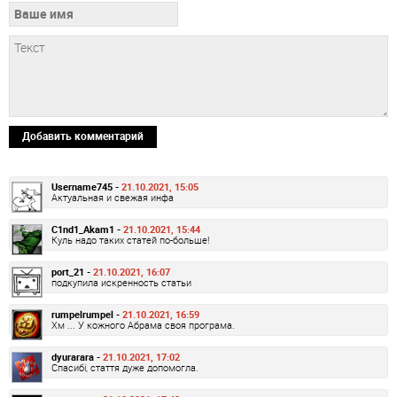
Добавить комментарий
Username745 -
21.10.2021, 15:05
Актуальная и свежая инфа
C1nd1_Akam1 -
21.10.2021, 15:44
Куль надо таких статей по-больше!
port_21 -
21.10.2021, 16:07
подкупила искренность статьи
rumpelrumpel -
21.10.2021, 16:59
Хм ... У кожного Абрама своя програма.
dyurarara -
21.10.2021, 17:02
Спасибі, стаття дуже допомогла.