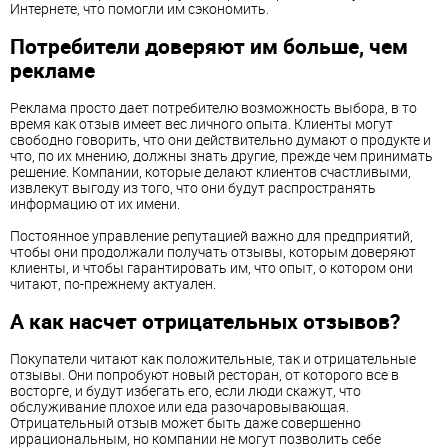
Интернете, что помогли им сэкономить.
Потребители доверяют им больше, чем
рекламе
Реклама просто дает потребителю возможность выбора, в то
время как отзыв имеет вес личного опыта. Клиенты могут
свободно говорить, что они действительно думают о продукте и
что, по их мнению, должны знать другие, прежде чем принимать
решение. Компании, которые делают клиентов счастливыми,
извлекут выгоду из того, что они будут распространять
информацию от их имени.
Постоянное управление репутацией важно для предприятий,
чтобы они продолжали получать отзывы, которым доверяют
клиенты, и чтобы гарантировать им, что опыт, о котором они
читают, по-прежнему актуален.
А как насчет отрицательных отзывов?
Покупатели читают как положительные, так и отрицательные
отзывы. Они попробуют новый ресторан, от которого все в
восторге, и будут избегать его, если люди скажут, что
обслуживание плохое или еда разочаровывающая.
Отрицательный отзыв может быть даже совершенно
иррациональным, но компании не могут позволить себе