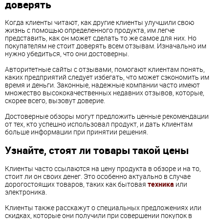
доверять
Когда клиенты читают, как другие клиенты улучшили свою
жизнь с помощью определенного продукта, им легче
представить, как он может сделать то же самое для них. Но
покупателям не стоит доверять всем отзывам. Изначально им
нужно убедиться, что они достоверны.
Авторитетные сайты с отзывами, помогают клиентам понять,
каких предприятий следует избегать, что может сэкономить им
время и деньги. Законные, надежные компании часто имеют
множество высококачественных недавних отзывов, которые,
скорее всего, вызовут доверие.
Достоверные обзоры могут предложить ценные рекомендации
от тех, кто успешно использовал продукт, и дать клиентам
больше информации при принятии решения.
Узнайте, стоят ли товары такой цены
Клиенты часто ссылаются на цену продукта в обзоре и на то,
стоит ли он своих денег. Это особенно актуально в случае
дорогостоящих товаров, таких как бытовая
техника
или
электроника.
Клиенты также расскажут о специальных предложениях или
скидках, которые они получили при совершении покупок в