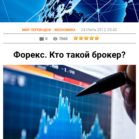
:
24 Июль 2012
, 03:40
МИР ПЕРЕВОДОВ
ЭКОНОМИКА
0
7060
Форекс. Кто такой брокер?