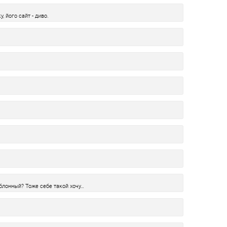
, його сайт - диво.
аблонный? Тоже себе такой хочу…