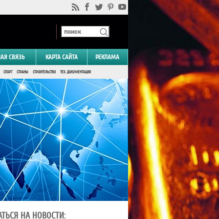
НАЯ СВЯЗЬ
КАРТА САЙТА
РЕКЛАМА
СПОРТ
СТРАНЫ
СТРОИТЕЛЬСТВО
ТЕХ. ДОКУМЕНТАЦИЯ
ТЬСЯ НА НОВОСТИ: