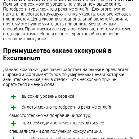
Полный список можно увидеть на указанном выше сайте.
Приобрести туры можно в режиме онлайн. Для этого нужно
нажать на соответствующую кнопку, указать, сколько человек
планируется. Цена указана в национальной валюте Израиля,
поэтому это нужно учитывать при оплате безналичным
способом. Практически все туры автобусные, поэтому автобус
подъедет к точке сбора и вернет туристов обратно после
окончания экскурсии.
Преимущества заказа экскурсий в
Excursarium
Данная компания уже давно работает на рынке и предлагает
широкий ассортимент туров по умеренным ценам, которые
значительно ниже, чем в отелях. Есть несколько причин
обратиться именно сюда:
высокий уровень сервиса;
билеты можно приобрести в режиме онлайн
самостоятельно на понравившийся тур;
при необходимости можно связаться со
специалистами для получения консультации;
на сайте можно забронировать отель в режиме онлайн