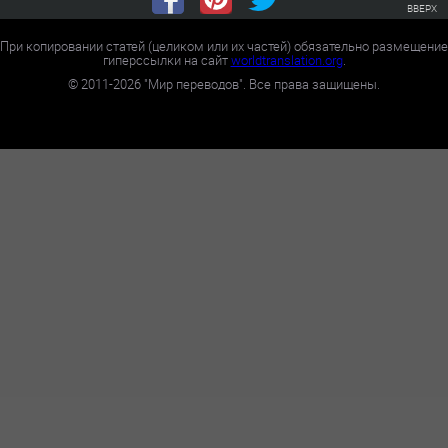
ВВЕРХ
При копировании статей (целиком или их частей) обязательно размещение
гиперссылки на сайт
worldtranslation.org
.
©
2011-2026
"Мир переводов". Все права защищены.