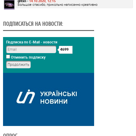
ghtxn -
14.10.2020, 12:15
Большое спасибо, прикольно написанно креативно
ПОДПИСАТЬСЯ НА НОВОСТИ:
Подписка по E-Mail - новости
4699
Отменить подписку
ОПРОС