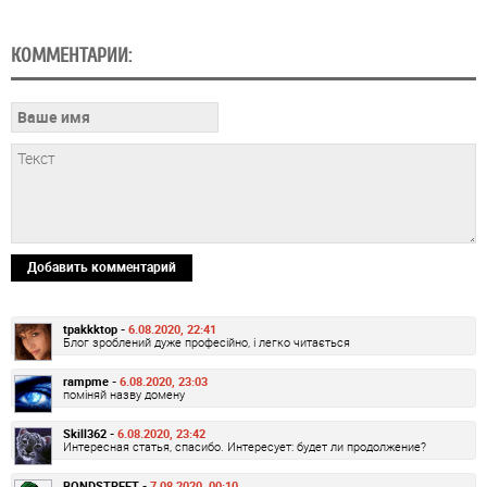
КОММЕНТАРИИ:
Добавить комментарий
tpakkktop -
6.08.2020, 22:41
Блог зроблений дуже професійно, і легко читається
rampme -
6.08.2020, 23:03
поміняй назву домену
Skill362 -
6.08.2020, 23:42
Интересная статья, спасибо. Интересует: будет ли продолжение?
BONDSTREET -
7.08.2020, 00:10