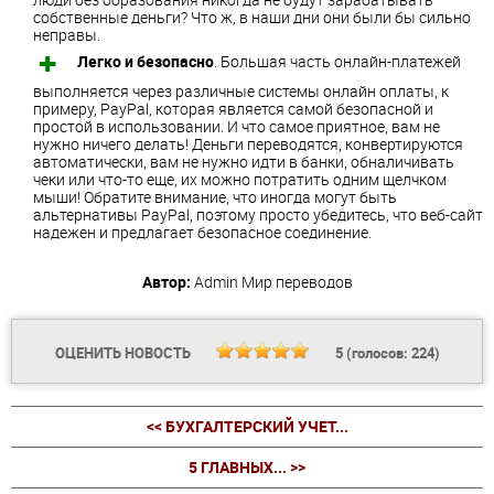
собственные деньги? Что ж, в наши дни они были бы сильно
неправы.
Легко и безопасно
. Большая часть онлайн-платежей
выполняется через различные системы онлайн оплаты, к
примеру, PayPal, которая является самой безопасной и
простой в использовании. И что самое приятное, вам не
нужно ничего делать! Деньги переводятся, конвертируются
автоматически, вам не нужно идти в банки, обналичивать
чеки или что-то еще, их можно потратить одним щелчком
мыши! Обратите внимание, что иногда могут быть
альтернативы PayPal, поэтому просто убедитесь, что веб-сайт
надежен и предлагает безопасное соединение.
Автор:
Admin
Мир переводов
ОЦЕНИТЬ НОВОСТЬ
5
(голосов:
224
)
<< БУХГАЛТЕРСКИЙ УЧЕТ...
5 ГЛАВНЫХ... >>