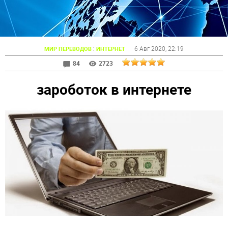
:
6 Авг 2020
, 22:19
МИР ПЕРЕВОДОВ
ИНТЕРНЕТ
84
2723
зароботок в интернете