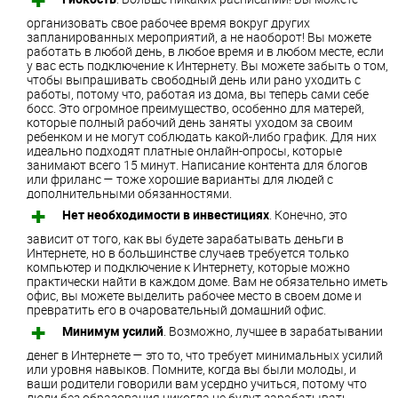
организовать свое рабочее время вокруг других
запланированных мероприятий, а не наоборот! Вы можете
работать в любой день, в любое время и в любом месте, если
у вас есть подключение к Интернету. Вы можете забыть о том,
чтобы выпрашивать свободный день или рано уходить с
работы, потому что, работая из дома, вы теперь сами себе
босс. Это огромное преимущество, особенно для матерей,
которые полный рабочий день заняты уходом за своим
ребенком и не могут соблюдать какой-либо график. Для них
идеально подходят платные онлайн-опросы, которые
занимают всего 15 минут. Написание контента для блогов
или фриланс — тоже хорошие варианты для людей с
дополнительными обязанностями.
Нет необходимости в инвестициях
. Конечно, это
зависит от того, как вы будете зарабатывать деньги в
Интернете, но в большинстве случаев требуется только
компьютер и подключение к Интернету, которые можно
практически найти в каждом доме. Вам не обязательно иметь
офис, вы можете выделить рабочее место в своем доме и
превратить его в очаровательный домашний офис.
Минимум усилий
. Возможно, лучшее в зарабатывании
денег в Интернете — это то, что требует минимальных усилий
или уровня навыков. Помните, когда вы были молоды, и
ваши родители говорили вам усердно учиться, потому что
люди без образования никогда не будут зарабатывать