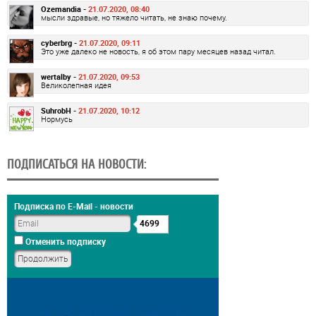
Ozemandia -
21.07.2020, 08:40
мысли здравые, но тяжело читать, не знаю почему.
cyberbrg -
21.07.2020, 09:11
Это уже далеко не новость, я об этом пару месяцев назад читал.
wertalby -
21.07.2020, 09:53
Великолепная идея
SuhrobH -
21.07.2020, 10:12
Нормусь
ПОДПИСАТЬСЯ НА НОВОСТИ:
Подписка по E-Mail - новости
4699
Отменить подписку