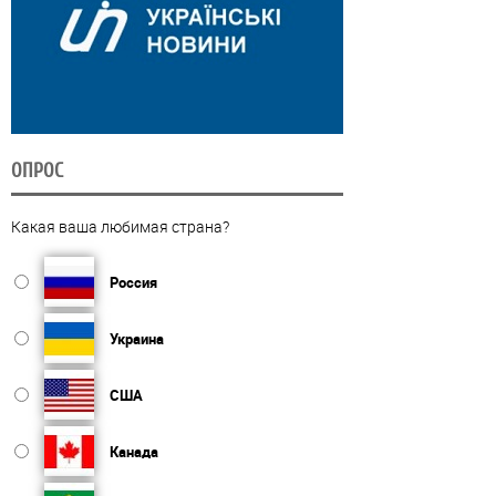
ОПРОС
Какая ваша любимая страна?
Россия
Украина
США
Канада