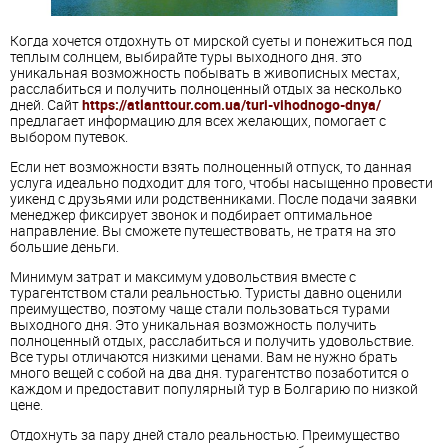
Когда хочется отдохнуть от мирской суеты и понежиться под
теплым солнцем, выбирайте туры выходного дня. это
уникальная возможность побывать в живописных местах,
расслабиться и получить полноценный отдых за несколько
дней. Сайт
https://atlanttour.com.ua/turi-vihodnogo-dnya/
предлагает информацию для всех желающих, помогает с
выбором путевок.
Если нет возможности взять полноценный отпуск, то данная
услуга идеально подходит для того, чтобы насыщенно провести
уикенд с друзьями или родственниками. После подачи заявки
менеджер фиксирует звонок и подбирает оптимальное
направление. Вы сможете путешествовать, не тратя на это
большие деньги.
Минимум затрат и максимум удовольствия вместе с
турагентством стали реальностью. Туристы давно оценили
преимущество, поэтому чаще стали пользоваться турами
выходного дня. Это уникальная возможность получить
полноценный отдых, расслабиться и получить удовольствие.
Все туры отличаются низкими ценами. Вам не нужно брать
много вещей с собой на два дня. турагентство позаботится о
каждом и предоставит популярный тур в Болгарию по низкой
цене.
Отдохнуть за пару дней стало реальностью. Преимущество