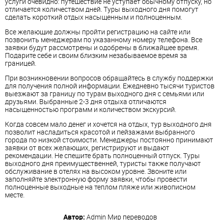
услуги очевидно: путешествие не уступает обычному отпуску, но
отличается количеством дней. Туры выходного дня помогут
сделать короткий отдых насыщенным и полноценным.
Все желающие должны пройти регистрацию на сайте или
позвонить менеджерам по указанному номеру телефона. Все
заявки будут рассмотрены и одобрены в ближайшее время.
Подарите себе и своим близким незабываемое время за
границей.
При возникновении вопросов обращайтесь в службу поддержки
для получения полной информации. Ежедневно тысячи туристов
выезжают за границу по турам выходного дня с семьями или
друзьями. Выбранные 2-3 дня отдыха отличаются
насыщенностью программ и количеством экскурсий.
Когда совсем мало денег и хочется на отдых, тур выходного дня
позволит насладиться красотой и пейзажами выбранного
города по низкой стоимости. Менеджеры постоянно принимают
заявки от всех желающих, регистрируют и выдают
рекомендации. Не спешите брать полноценный отпуск. Туры
выходного дня преимущественней, туристы также получают
обслуживание в отелях на высоком уровне. Звоните или
заполняйте электронную форму заявки, чтобы провести
полноценные выходные на теплом пляже или живописном
месте.
Автор:
Admin
Мир переводов