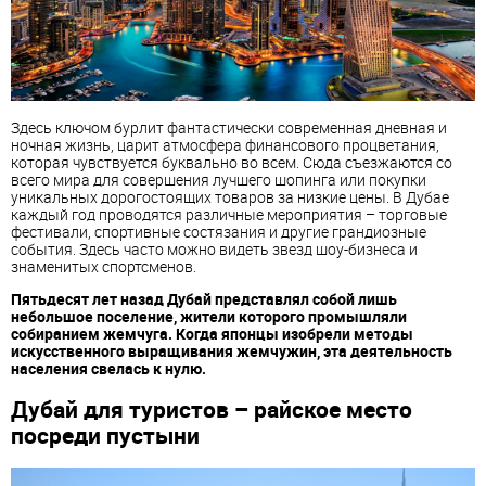
Здесь ключом бурлит фантастически современная дневная и
ночная жизнь, царит атмосфера финансового процветания,
которая чувствуется буквально во всем. Сюда съезжаются со
всего мира для совершения лучшего шопинга или покупки
уникальных дорогостоящих товаров за низкие цены. В Дубае
каждый год проводятся различные мероприятия – торговые
фестивали, спортивные состязания и другие грандиозные
события. Здесь часто можно видеть звезд шоу-бизнеса и
знаменитых спортсменов.
Пятьдесят лет назад Дубай представлял собой лишь
небольшое поселение, жители которого промышляли
собиранием жемчуга. Когда японцы изобрели методы
искусственного выращивания жемчужин, эта деятельность
населения свелась к нулю.
Дубай для туристов – райское место
посреди пустыни