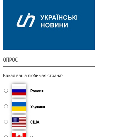
ОПРОС
Какая ваша любимая страна?
Россия
Украина
США