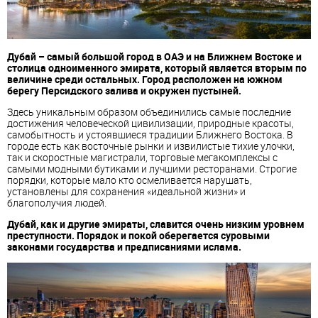
Дубай – самый большой город в ОАЭ и на Ближнем Востоке и
столица одноименного эмирата, который является вторым по
величине среди остальных. Город расположен на южном
берегу Персидского залива и окружен пустыней.
Здесь уникальным образом объединились самые последние
достижения человеческой цивилизации, природные красоты,
самобытность и устоявшиеся традиции Ближнего Востока. В
городе есть как восточные рынки и извилистые тихие улочки,
так и скоростные магистрали, торговые мегакомплексы с
самыми модными бутиками и лучшими ресторанами. Строгие
порядки, которые мало кто осмеливается нарушать,
установлены для сохранения «идеальной жизни» и
благополучия людей.
Дубай, как и другие эмираты, славится очень низким уровнем
преступности. Порядок и покой оберегается суровыми
законами государства и предписаниями ислама.