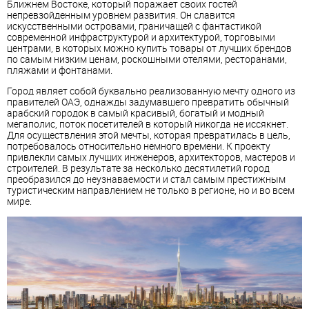
Ближнем Востоке, который поражает своих гостей
непревзойденным уровнем развития. Он славится
искусственными островами, граничащей с фантастикой
современной инфраструктурой и архитектурой, торговыми
центрами, в которых можно купить товары от лучших брендов
по самым низким ценам, роскошными отелями, ресторанами,
пляжами и фонтанами.
Город являет собой буквально реализованную мечту одного из
правителей ОАЭ, однажды задумавшего превратить обычный
арабский городок в самый красивый, богатый и модный
мегаполис, поток посетителей в который никогда не иссякнет.
Для осуществления этой мечты, которая превратилась в цель,
потребовалось относительно немного времени. К проекту
привлекли самых лучших инженеров, архитекторов, мастеров и
строителей. В результате за несколько десятилетий город
преобразился до неузнаваемости и стал самым престижным
туристическим направлением не только в регионе, но и во всем
мире.