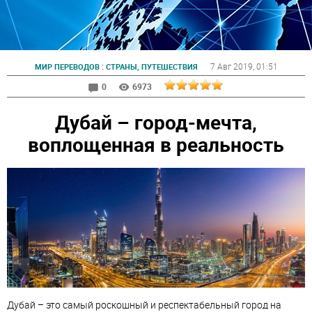
:
7 Авг 2019
, 01:51
МИР ПЕРЕВОДОВ
СТРАНЫ, ПУТЕШЕСТВИЯ
0
6973
Дубай – город-мечта,
воплощенная в реальность
Дубай – это самый роскошный и респектабельный город на