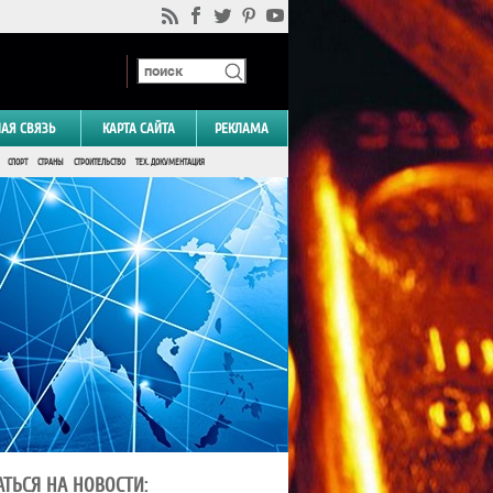
НАЯ СВЯЗЬ
КАРТА САЙТА
РЕКЛАМА
СПОРТ
СТРАНЫ
СТРОИТЕЛЬСТВО
ТЕХ. ДОКУМЕНТАЦИЯ
ТЬСЯ НА НОВОСТИ: