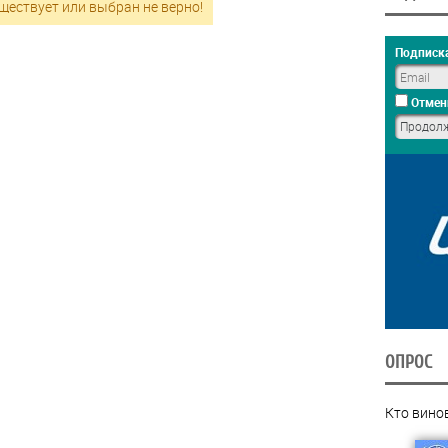
ществует или выбран не верно!
Подписка
Отмен
ОПРОС
Кто вино