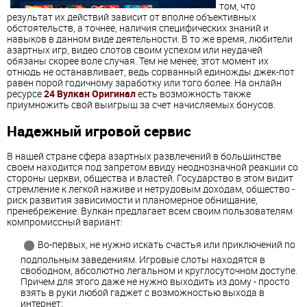
том, что
результат их действий зависит от вполне объективных
обстоятельств, а точнее, наличия специфических знаний и
навыков в данном виде деятельности. В то же время, любители
азартных игр, видео слотов своим успехом или неудачей
обязаны скорее воле случая. Тем не менее, этот момент их
отнюдь не останавливает, ведь сорванный единожды джек-пот
равен порой годичному заработку или того более. На онлайн
ресурсе
24 Вулкан Оригинал
есть возможность также
приумножить свой выигрыш за счет начисляемых бонусов.
Надежный игровой сервис
В нашей стране сфера азартных развлечений в большинстве
своем находится под запретом ввиду неоднозначной реакции со
стороны церкви, общества и властей. Государство в этом видит
стремление к легкой наживе и нетрудовым доходам, общество -
риск развития зависимости и планомерное обнищание,
пренебрежение. Вулкан предлагает всем своим пользователям
компромиссный вариант:
Во-первых, не нужно искать счастья или приключений по
подпольным заведениям. Игровые слоты находятся в
свободном, абсолютно легальном и круглосуточном доступе.
Причем для этого даже не нужно выходить из дому - просто
взять в руки любой гаджет с возможностью выхода в
интернет;