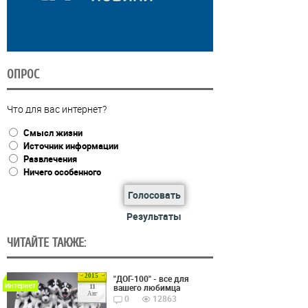
ОПРОС
Что для вас интернет?
Смысл жизни
Источник информации
Развлечения
Ничего особенного
Голосовать
Результаты
ЧИТАЙТЕ ТАКЖЕ:
2015
"ДОГ-100" - все для
Интернет
вашего любимца
11
Авг
0
12863