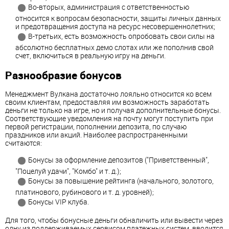
Во-вторых, администрация с ответственностью
относится к вопросам безопасности, защиты личных данных
и предотвращения доступа на ресурс несовершеннолетних;
В-третьих, есть возможность опробовать свои силы на
абсолютно бесплатных демо слотах или же пополнив свой
счет, включиться в реальную игру на деньги.
Разнообразие бонусов
Менеджмент Вулкана достаточно лояльно относится ко всем
своим клиентам, предоставляя им возможность заработать
деньги не только на игре, но и получая дополнительные бонусы.
Соответствующие уведомления на почту могут поступить при
первой регистрации, пополнении депозита, по случаю
праздников или акций. Наиболее распространенными
считаются:
Бонусы за оформление депозитов ("Приветственный",
"Поцелуй удачи", "Комбо" и т. д.);
Бонусы за повышение рейтинга (начального, золотого,
платинового, рубинового и т. д. уровней);
Бонусы VIP клуба.
Для того, чтобы бонусные деньги обналичить или вывести через
одну из поддерживаемых сервисом платежных систем, вводится