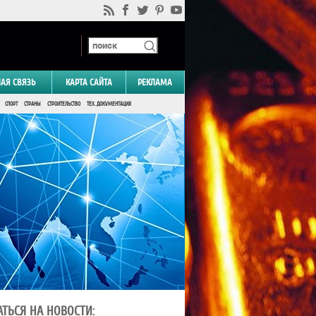
НАЯ СВЯЗЬ
КАРТА САЙТА
РЕКЛАМА
СПОРТ
СТРАНЫ
СТРОИТЕЛЬСТВО
ТЕХ. ДОКУМЕНТАЦИЯ
ТЬСЯ НА НОВОСТИ: