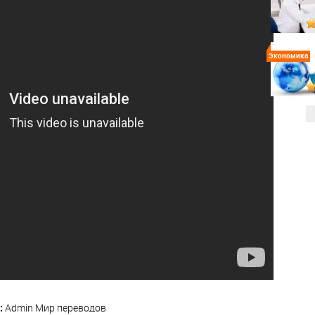
Экономика
:
Admin
Мир переводов