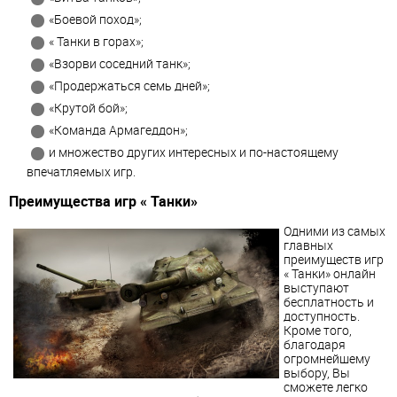
«Боевой поход»;
« Танки в горах»;
«Взорви соседний танк»;
«Продержаться семь дней»;
«Крутой бой»;
«Команда Армагеддон»;
и множество других интересных и по-настоящему
впечатляемых игр.
Преимущества игр « Танки»
Одними из самых
главных
преимуществ игр
« Танки» онлайн
выступают
бесплатность и
доступность.
Кроме того,
благодаря
огромнейшему
выбору, Вы
сможете легко