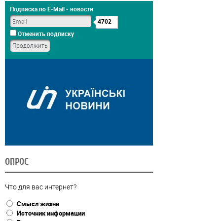
Подписка по E-Mail - новости
4702
Отменить подписку
ОПРОС
Что для вас интернет?
Смысл жизни
Источник информации