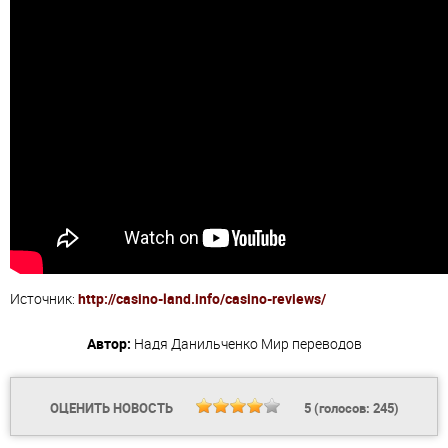
Источник:
http://casino-land.info/casino-reviews/
Автор:
Надя Данильченко
Мир переводов
ОЦЕНИТЬ НОВОСТЬ
5
(голосов:
245
)