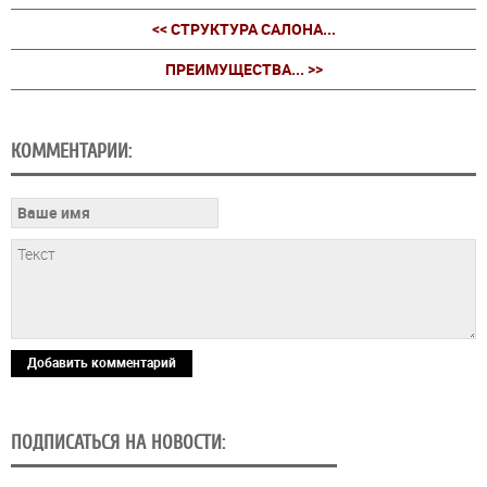
<< CТРУКТУРА САЛОНА...
ПРЕИМУЩЕСТВА... >>
КОММЕНТАРИИ:
Добавить комментарий
ПОДПИСАТЬСЯ НА НОВОСТИ: