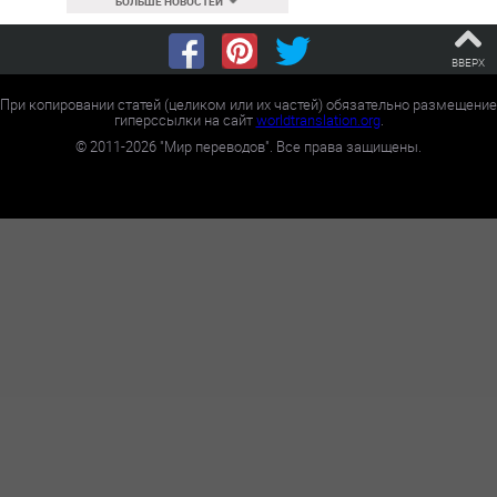
БОЛЬШЕ НОВОСТЕЙ
ВВЕРХ
При копировании статей (целиком или их частей) обязательно размещение
гиперссылки на сайт
worldtranslation.org
.
©
2011-2026
"Мир переводов". Все права защищены.