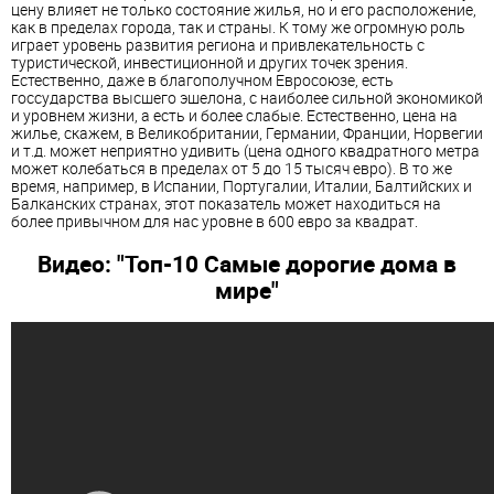
цену влияет не только состояние жилья, но и его расположение,
как в пределах города, так и страны. К тому же огромную роль
играет уровень развития региона и привлекательность с
туристической, инвестиционной и других точек зрения.
Естественно, даже в благополучном Евросоюзе, есть
госсударства высшего эшелона, с наиболее сильной экономикой
и уровнем жизни, а есть и более слабые. Естественно, цена на
жилье, скажем, в Великобритании, Германии, Франции, Норвегии
и т.д. может неприятно удивить (цена одного квадратного метра
может колебаться в пределах от 5 до 15 тысяч евро). В то же
время, например, в Испании, Португалии, Италии, Балтийских и
Балканских странах, этот показатель может находиться на
более привычном для нас уровне в 600 евро за квадрат.
Видео: "Топ-10 Самые дорогие дома в
мире"