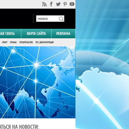
НАЯ СВЯЗЬ
КАРТА САЙТА
РЕКЛАМА
СПОРТ
СТРАНЫ
СТРОИТЕЛЬСТВО
ТЕХ. ДОКУМЕНТАЦИЯ
ТЬСЯ НА НОВОСТИ: