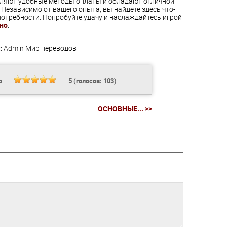
авляют удобные методы оплаты и обладают отличной
 Независимо от вашего опыта, вы найдете здесь что-
потребности. Попробуйте удачу и наслаждайтесь игрой
но
.
:
Admin
Мир переводов
Ь
5
(голосов:
103
)
ОСНОВНЫЕ... >>