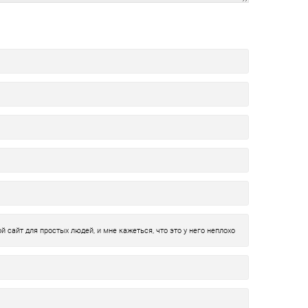
й сайт для простых людей, и мне кажеться, что это у него неплохо