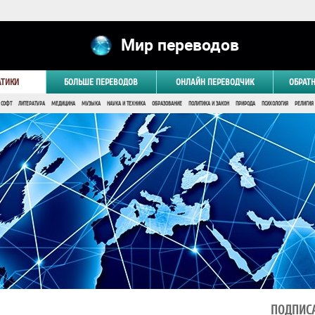
Мир переводов
АТИКИ
БОЛЬШЕ ПЕРЕВОДОВ
ОНЛАЙН ПЕРЕВОДЧИК
ОБРАТ
 СОФТ
ЛИТЕРАТУРА
МЕДИЦИНА
МУЗЫКА
НАУКА И ТЕХНИКА
ОБРАЗОВАНИЕ
ПОЛИТИКА И ЗАКОН
ПРИРОДА
ПСИХОЛОГИЯ
РЕЛИГИЯ
ПОДПИСА