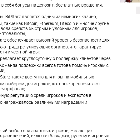
 в себя бонусы на депозит, бесплатные вращения,
. BitStarz является одним из немногих казино,
кие как Bitcoin, Ethereum, Litecoin и многие другие.
ывода средств быстрым и удобным для игроков,
иптовалюты;
tarz обеспечивает высокий уровень безопасности для
ю от ряда регулирующих органов, что гарантирует
ти и честной игры;
редлагает круглосуточную поддержку клиентов через
. Команда поддержки всегда готова помочь игрокам с
ми;
Starz также доступно для игры на мобильных
ным выбором для игроков, которые предпочитают
 смартфонах;
ичную репутацию среди игроков и экспертов в
ино награждалось различными наградами и
ичный выбор для азартных игроков, желающих
 развлечений, включая блэкджек, рулетку и игровые