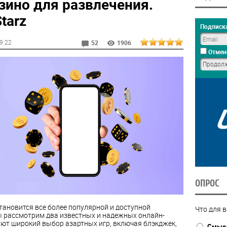
зино для развлечения.
tarz
Подписка
09:22
52
1906
Отмен
ОПРОС
тановится все более популярной и доступной
Что для в
ы рассмотрим два известных и надежных онлайн-
агают широкий выбор азартных игр, включая блэкджек,
Смысл