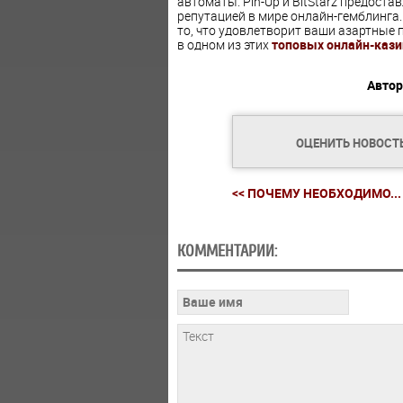
автоматы. Pin-Up и BitStarz предост
репутацией в мире онлайн-гемблинга.
то, что удовлетворит ваши азартные 
в одном из этих
топовых онлайн-кази
Автор
ОЦЕНИТЬ НОВОСТ
<< ПОЧЕМУ НЕОБХОДИМО...
КОММЕНТАРИИ: